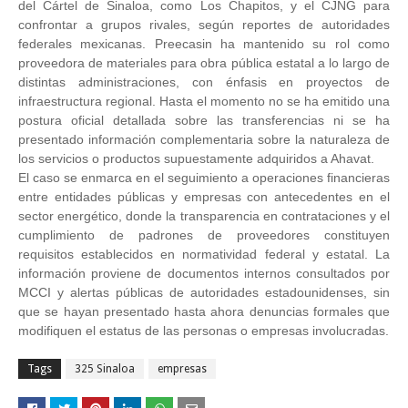
del Cártel de Sinaloa, como Los Chapitos, y el CJNG para
confrontar a grupos rivales, según reportes de autoridades
federales mexicanas. Preecasin ha mantenido su rol como
proveedora de materiales para obra pública estatal a lo largo de
distintas administraciones, con énfasis en proyectos de
infraestructura regional. Hasta el momento no se ha emitido una
postura oficial detallada sobre las transferencias ni se ha
presentado información complementaria sobre la naturaleza de
los servicios o productos supuestamente adquiridos a Ahavat.
El caso se enmarca en el seguimiento a operaciones financieras
entre entidades públicas y empresas con antecedentes en el
sector energético, donde la transparencia en contrataciones y el
cumplimiento de padrones de proveedores constituyen
requisitos establecidos en normatividad federal y estatal. La
información proviene de documentos internos consultados por
MCCI y alertas públicas de autoridades estadounidenses, sin
que se hayan presentado hasta ahora denuncias formales que
modifiquen el estatus de las personas o empresas involucradas.
Tags
325 Sinaloa
empresas