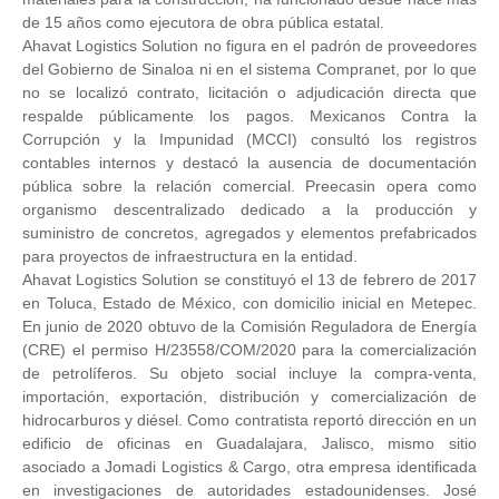
de 15 años como ejecutora de obra pública estatal.
Ahavat Logistics Solution no figura en el padrón de proveedores
del Gobierno de Sinaloa ni en el sistema Compranet, por lo que
no se localizó contrato, licitación o adjudicación directa que
respalde públicamente los pagos. Mexicanos Contra la
Corrupción y la Impunidad (MCCI) consultó los registros
contables internos y destacó la ausencia de documentación
pública sobre la relación comercial. Preecasin opera como
organismo descentralizado dedicado a la producción y
suministro de concretos, agregados y elementos prefabricados
para proyectos de infraestructura en la entidad.
Ahavat Logistics Solution se constituyó el 13 de febrero de 2017
en Toluca, Estado de México, con domicilio inicial en Metepec.
En junio de 2020 obtuvo de la Comisión Reguladora de Energía
(CRE) el permiso H/23558/COM/2020 para la comercialización
de petrolíferos. Su objeto social incluye la compra-venta,
importación, exportación, distribución y comercialización de
hidrocarburos y diésel. Como contratista reportó dirección en un
edificio de oficinas en Guadalajara, Jalisco, mismo sitio
asociado a Jomadi Logistics & Cargo, otra empresa identificada
en investigaciones de autoridades estadounidenses. José