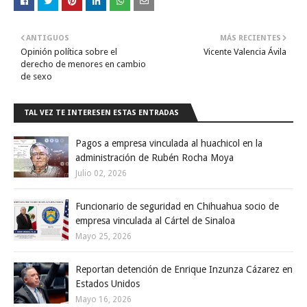
ANTIGUOS
MÁS RECIENTES
Opinión política sobre el
Vicente Valencia Ávila
derecho de menores en cambio
de sexo
TAL VEZ TE INTERESEN ESTAS ENTRADAS
Pagos a empresa vinculada al huachicol en la
administración de Rubén Rocha Moya
Julio 02, 2026
Funcionario de seguridad en Chihuahua socio de
empresa vinculada al Cártel de Sinaloa
Mayo 25, 2026
Reportan detención de Enrique Inzunza Cázarez en
Estados Unidos
Mayo 16, 2026