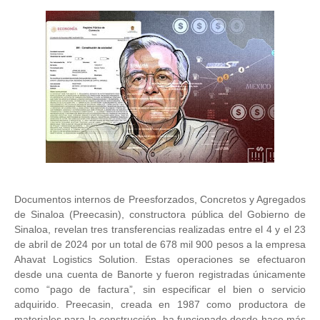
Documentos internos de Preesforzados, Concretos y Agregados
de Sinaloa (Preecasin), constructora pública del Gobierno de
Sinaloa, revelan tres transferencias realizadas entre el 4 y el 23
de abril de 2024 por un total de 678 mil 900 pesos a la empresa
Ahavat Logistics Solution. Estas operaciones se efectuaron
desde una cuenta de Banorte y fueron registradas únicamente
como “pago de factura”, sin especificar el bien o servicio
adquirido. Preecasin, creada en 1987 como productora de
materiales para la construcción, ha funcionado desde hace más