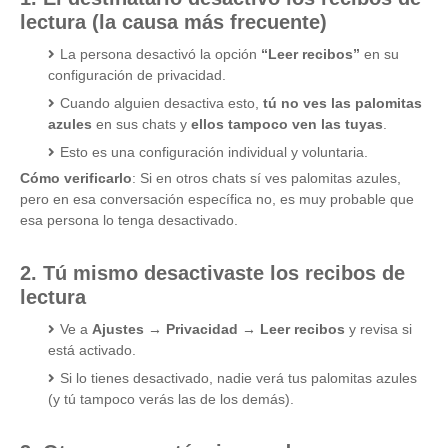
lectura (la causa más frecuente)
La persona desactivó la opción
“Leer recibos”
en su
configuración de privacidad.
Cuando alguien desactiva esto,
tú no ves las palomitas
azules
en sus chats y
ellos tampoco ven las tuyas
.
Esto es una configuración individual y voluntaria.
Cómo verificarlo
: Si en otros chats sí ves palomitas azules,
pero en esa conversación específica no, es muy probable que
esa persona lo tenga desactivado.
2. Tú mismo desactivaste los recibos de
lectura
Ve a
Ajustes → Privacidad → Leer recibos
y revisa si
está activado.
Si lo tienes desactivado, nadie verá tus palomitas azules
(y tú tampoco verás las de los demás).