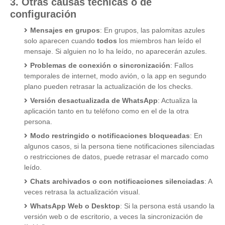
3. Otras causas técnicas o de
configuración
Mensajes en grupos
: En grupos, las palomitas azules
solo aparecen cuando
todos
los miembros han leído el
mensaje. Si alguien no lo ha leído, no aparecerán azules.
Problemas de conexión o sincronización
: Fallos
temporales de internet, modo avión, o la app en segundo
plano pueden retrasar la actualización de los checks.
Versión desactualizada de WhatsApp
: Actualiza la
aplicación tanto en tu teléfono como en el de la otra
persona.
Modo restringido o notificaciones bloqueadas
: En
algunos casos, si la persona tiene notificaciones silenciadas
o restricciones de datos, puede retrasar el marcado como
leído.
Chats archivados o con notificaciones silenciadas
: A
veces retrasa la actualización visual.
WhatsApp Web o Desktop
: Si la persona está usando la
versión web o de escritorio, a veces la sincronización de