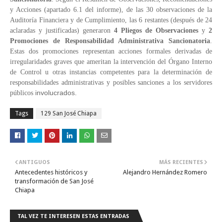
y Acciones (apartado 6.1 del informe), de las 30 observaciones de la
Auditoría Financiera y de Cumplimiento, las 6 restantes (después de 24
aclaradas y justificadas) generaron
4 Pliegos de Observaciones
y
2
Promociones de Responsabilidad Administrativa Sancionatoria
.
Estas dos promociones representan acciones formales derivadas de
irregularidades graves que ameritan la intervención del Órgano Interno
de Control u otras instancias competentes para la determinación de
responsabilidades administrativas y posibles sanciones a los servidores
involucrados.
públicos
Tags
129 San José Chiapa
ANTIGUOS
MÁS RECIENTES
Antecedentes históricos y
Alejandro Hernández Romero
transformación de San José
Chiapa
TAL VEZ TE INTERESEN ESTAS ENTRADAS