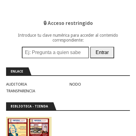
🔒 Acceso restringido
Introduce tu clave numérica para acceder al contenido
correspondiente:
Entrar
ENLACE
AUDITORIA
NODO
TRANSPARENCIA
BIBLIOTECA - TIENDA