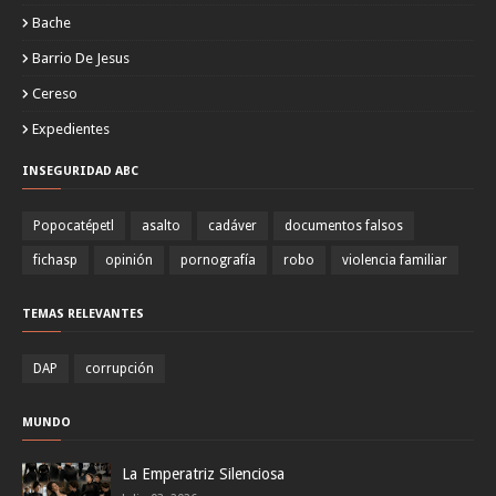
Bache
Barrio De Jesus
Cereso
Expedientes
INSEGURIDAD ABC
Popocatépetl
asalto
cadáver
documentos falsos
fichasp
opinión
pornografía
robo
violencia familiar
TEMAS RELEVANTES
DAP
corrupción
MUNDO
La Emperatriz Silenciosa