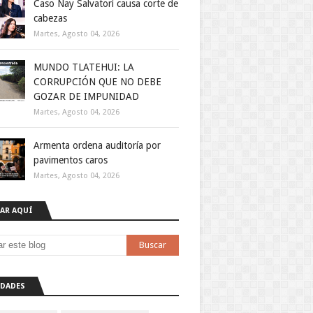
Caso Nay Salvatori causa corte de
cabezas
Martes, Agosto 04, 2026
MUNDO TLATEHUI: LA
CORRUPCIÓN QUE NO DEBE
GOZAR DE IMPUNIDAD
Martes, Agosto 04, 2026
Armenta ordena auditoría por
pavimentos caros
Martes, Agosto 04, 2026
AR AQUÍ
DADES