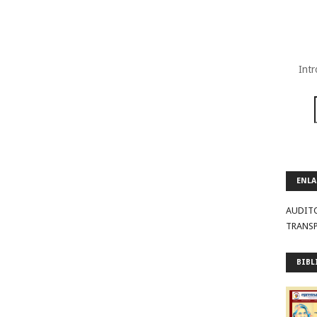
Intr
ENLA
AUDIT
TRANS
BIBL