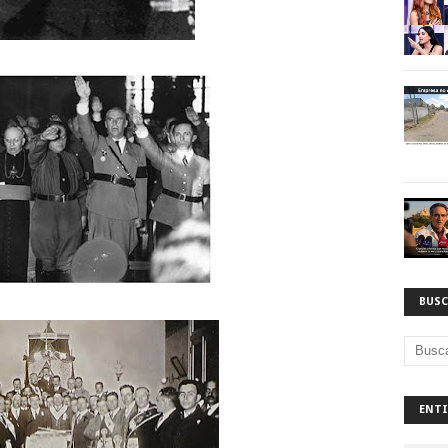
BUSC
ENTI