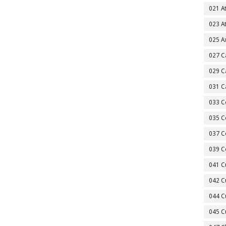
021 A
023 A
025 A
027 C
029 C
031 C
033 C
035 C
037 C
039 C
041 C
042 C
044 C
045 C