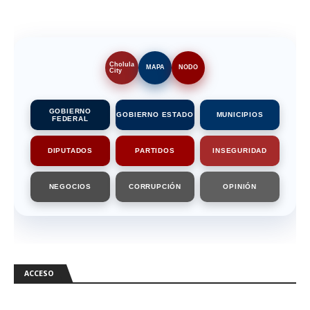
Cholula
MAPA
NODO
City
GOBIERNO
GOBIERNO ESTADO
MUNICIPIOS
FEDERAL
DIPUTADOS
PARTIDOS
INSEGURIDAD
NEGOCIOS
CORRUPCIÓN
OPINIÓN
ACCESO