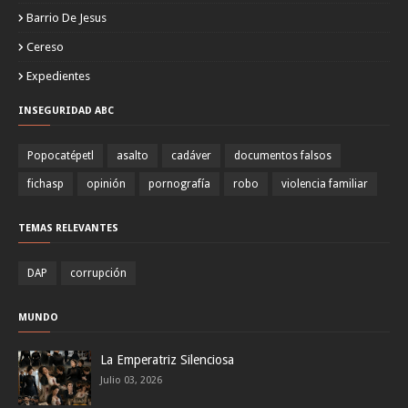
Barrio De Jesus
Cereso
Expedientes
INSEGURIDAD ABC
Popocatépetl
asalto
cadáver
documentos falsos
fichasp
opinión
pornografía
robo
violencia familiar
TEMAS RELEVANTES
DAP
corrupción
MUNDO
La Emperatriz Silenciosa
Julio 03, 2026