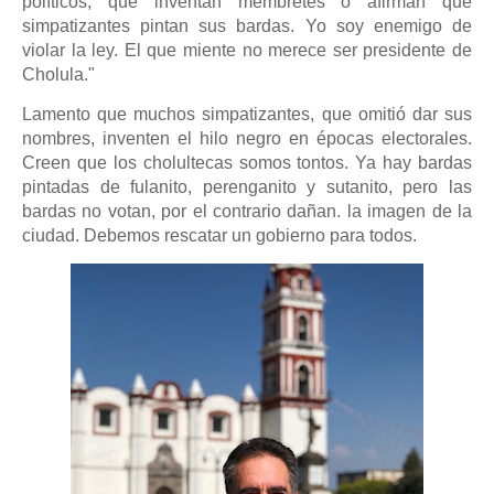
políticos, que inventan membretes o afirman que
simpatizantes pintan sus bardas. Yo soy enemigo de
violar la ley. El que miente no merece ser presidente de
Cholula."
Lamento que muchos simpatizantes, que omitió dar sus
nombres, inventen el hilo negro en épocas electorales.
Creen que los cholultecas somos tontos. Ya hay bardas
pintadas de fulanito, perenganito y sutanito, pero las
bardas no votan, por el contrario dañan. la imagen de la
ciudad. Debemos rescatar un gobierno para todos.