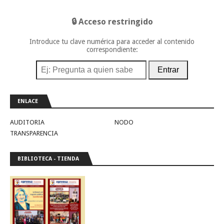
🔒 Acceso restringido
Introduce tu clave numérica para acceder al contenido
correspondiente:
Entrar
ENLACE
AUDITORIA
NODO
TRANSPARENCIA
BIBLIOTECA - TIENDA