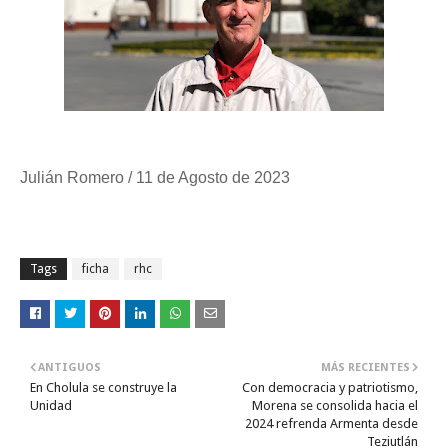
Julián Romero / 11 de Agosto de 2023
Tags
ficha
rhc
ANTIGUOS
MÁS RECIENTES
En Cholula se construye la
Con democracia y patriotismo,
Unidad
Morena se consolida hacia el
2024 refrenda Armenta desde
Teziutlán