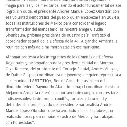
magia para las y los mexicanos, siendo el actor fundamental de ese
logro, sin duda, el presidente Andrés Manuel López Obrador; con
esa voluntad democrática del pueblo quien encabezará en 2024 a
todas las instituciones de México para consolidar el legado
transformador del mandatario, es nuestra amiga Claudia
Sheinbaum, próxima presidenta de nuestro país”, enfatizó el
coordinador estatal de la Defensa de la 4T, Alejandro Armenta, al
reunirse con más de 5 mil morenistas en ese municipio.
Al tomar protesta a los integrantes de los Comités de Defensa
Regionales y, acompañado de la presidenta estatal de Morena,
Olga Romero; del presidente del Consejo Estatal, Andrés Villegas;
de Dafne Gaspar, coordinadora de Jóvenes; de quien representa a
la comunidad LGBTTTIQ+, Betuki Camacho; así como del
diputado federal Raymundo Atanacio Luna; el coordinador estatal
Alejandro Armenta reiteró la importancia de cumplir con tres tareas
indispensables, la de formar comités, fortalecer la unidad y
defender el enorme legado del presidente nacionalista Andrés
Manuel López Obrador “que ha ayudado a los más pobres, ha
realizado obras para cambiar el rostro de México y ha trabajado
con honestidad”.