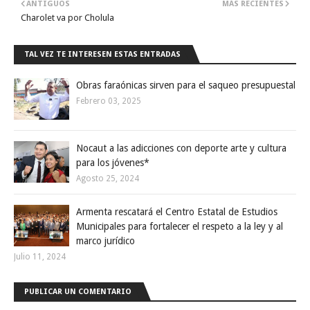
ANTIGUOS
MÁS RECIENTES
Charolet va por Cholula
TAL VEZ TE INTERESEN ESTAS ENTRADAS
Obras faraónicas sirven para el saqueo presupuestal
Febrero 03, 2025
Nocaut a las adicciones con deporte arte y cultura
para los jóvenes*
Agosto 25, 2024
Armenta rescatará el Centro Estatal de Estudios
Municipales para fortalecer el respeto a la ley y al
marco jurídico
Julio 11, 2024
PUBLICAR UN COMENTARIO