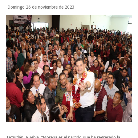
Domingo 26 de noviembre de 2023
Teziutlán, Puebla. “Morena es el partido que ha regresado la