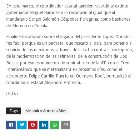
En este marco, el coordinador estatal también recordó al extinto
gobernador Miguel Barbosa y lo reconoció al igual que al
mandatario Sergio Salomón Céspedes Peregrina, como bastiones
de Morena en Puebla.
Finalmente abundó sobre el legado del presidente López Obrador
“es fácil porque es un patriota, que rescató al país, para ponerlo al
servicio de los mexicanos, a través de la lucha contra la corrupción,
de la modernización de las refinerías, de la construcción de Dos
Bocas; por eso es momento de subir al tren de la 4T, con el Tren
Interoceánico que se materializará en próximos días, como el
aeropuerto Felipe Carrillo Puerto en Quintana Roo”, puntualizó el
coordinador estatal Alejandro Armenta.
(H.O.)
Tags
Alejandro Armenta Mier