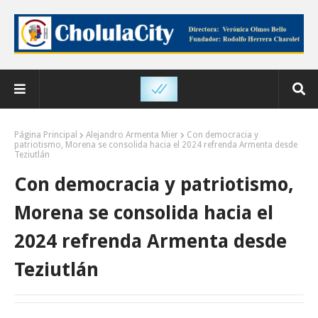
Página Principal
Alejandro Armenta Mier
Con democracia y
patriotismo, Morena se consolida hacia el 2024 refrenda Armenta desde
Teziutlán
Con democracia y patriotismo,
Morena se consolida hacia el
2024 refrenda Armenta desde
Teziutlán