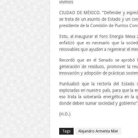
vivimos
CIUDAD DE MÉXICO. “Defender y especial
se trata de un asunto de Estado y un co
presidente de la Comisión de Puntos Cons
Esto, al inaugurar el Foro Energía Mexa
enfatizó que es necesario que la soci
renovables que ayuden a regenerar el me
Recordó que en el Senado se aprobó la
generación de residuos, promover la reuti
innovación y adopción de prácticas sosten
Puntualizó que la rectoría del Estado s
explotadas en nuestro país, para que la e
eso trata la soberanía energética en la
donde deben sumar sociedad y gobierno”
(H.O.)
Tags
Alejandro Armenta Mier