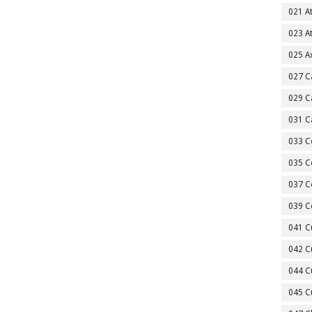
021 A
023 A
025 A
027 C
029 C
031 C
033 C
035 C
037 C
039 C
041 C
042 C
044 C
045 C