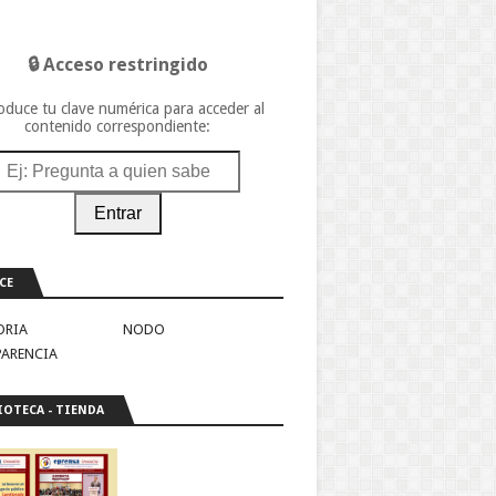
🔒 Acceso restringido
oduce tu clave numérica para acceder al
contenido correspondiente:
Entrar
CE
ORIA
NODO
PARENCIA
IOTECA - TIENDA