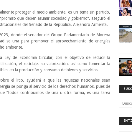
mente proteger el medio ambiente, es un tema sin partido,
mpromiso que deben asumir sociedad y gobierno”, aseguró el
titucionales del Senado de la República, Alejandro Armenta.
 2023, donde el senador del Grupo Parlamentario de Morena
edad se una para promover el aprovechamiento de energías
dio ambiente.
 Ley de Economía Circular, con el objetivo de reducir la
lización, el reciclaje, su valorización, así como fomentar la
ibles en la producción y consumo de bienes y servicios.
obre el litio, ayudará a que las riquezas nacionales sean
nergía se ponga al servicio de los derechos humanos, pues de
BUSC
 que “todos contribuimos de una u otra forma, es una tarea
.
ENTI