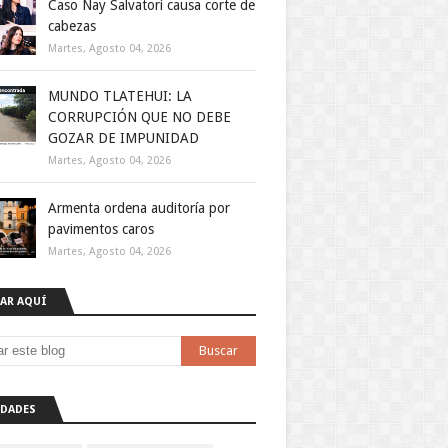
Caso Nay Salvatori causa corte de
cabezas
Martes, Agosto 04, 2026
MUNDO TLATEHUI: LA
CORRUPCIÓN QUE NO DEBE
GOZAR DE IMPUNIDAD
Martes, Agosto 04, 2026
Armenta ordena auditoría por
pavimentos caros
Martes, Agosto 04, 2026
AR AQUÍ
DADES