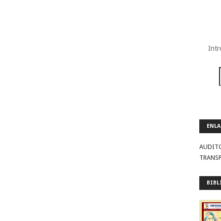
Intr
ENLA
AUDIT
TRANS
BIBL