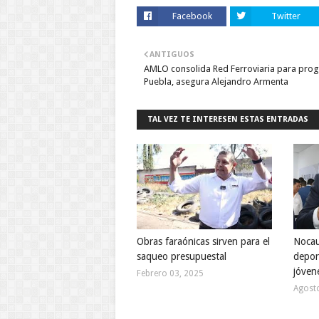
Facebook
Twitter
ANTIGUOS
AMLO consolida Red Ferroviaria para pro
Puebla, asegura Alejandro Armenta
TAL VEZ TE INTERESEN ESTAS ENTRADAS
Obras faraónicas sirven para el
Nocau
saqueo presupuestal
deport
jóven
Febrero 03, 2025
Agost