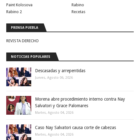
Paint Kolosova
Rabino
Rabino 2
Recetas
PRENSA PUEBLA
REVISTA DERECHO
NOTICIAS POPULARES
Descasadas y arrepentidas
Jueves, Agosto 06, 2026
Morena abre procedimiento interno contra Nay
Salvatori y Grace Palomares
Martes, Agosto 04, 2026
Caso Nay Salvatori causa corte de cabezas
Martes, Agosto 04, 2026