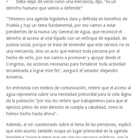
•
Debe dejar de verse como una mercancía, dijo, “es un
derecho humano que vamos a defender”
“Tenemos una agenda legislativa clara y definida en beneficio de
Puebla y hay un tema fundamental, por eso vamos a estar
pendientes de la nueva Ley General de Agua, que reconoce el
derecho al acceso al vital líquido con un enfoque de equidad, de
justicia social, porque se trata de entender que este servicio no es
una mercancía, sino un acto que merece toda persona por el
hecho de serlo, por eso vamos a promover y apoyar desde el
Congreso, las acciones necesarias para fortalecer toda actividad
encaminada a lograr este fin”, aseguró el senador Alejandro
Armenta.
En entrevista con medios de comunicación, reiteró que el acceso al
agua representa cubrir una necesidad primordial para la vida digna
de la población “por eso les reitero que trabajaremos para que el
ejercicio pleno de este derecho se cumpla a cabalidad, como lo
hemos hecho hasta ahora”.
Además, al ser cuestionado sobre el tema de las pensiones, explicó
que este asunto también ocupa un lugar primordial en la agenda
legislativa “porque tiene que ver con los recursos públicos, con la