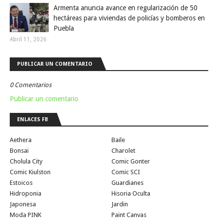
Armenta anuncia avance en regularización de 50
hectáreas para viviendas de policías y bomberos en
Puebla
Abril 11, 2026
PUBLICAR UN COMENTARIO
0 Comentarios
Publicar un comentario
ENLACES FB
Aethera
Baile
Bonsai
Charolet
Cholula City
Comic Gonter
Comic Kiulston
Comic SCI
Estoicos
Guardianes
Hidroponia
Hisoria Oculta
Japonesa
Jardin
Moda PINK
Paint Canvas