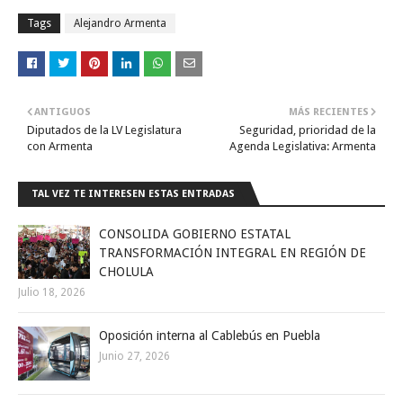
Tags
Alejandro Armenta
ANTIGUOS
MÁS RECIENTES
Diputados de la LV Legislatura
Seguridad, prioridad de la
con Armenta
Agenda Legislativa: Armenta
TAL VEZ TE INTERESEN ESTAS ENTRADAS
CONSOLIDA GOBIERNO ESTATAL
TRANSFORMACIÓN INTEGRAL EN REGIÓN DE
CHOLULA
Julio 18, 2026
Oposición interna al Cablebús en Puebla
Junio 27, 2026