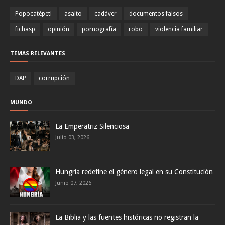
Popocatépetl
asalto
cadáver
documentos falsos
fichasp
opinión
pornografía
robo
violencia familiar
TEMAS RELEVANTES
DAP
corrupción
MUNDO
La Emperatriz Silenciosa
Julio 03, 2026
Hungría redefine el género legal en su Constitución
Junio 07, 2026
La Biblia y las fuentes históricas no registran la