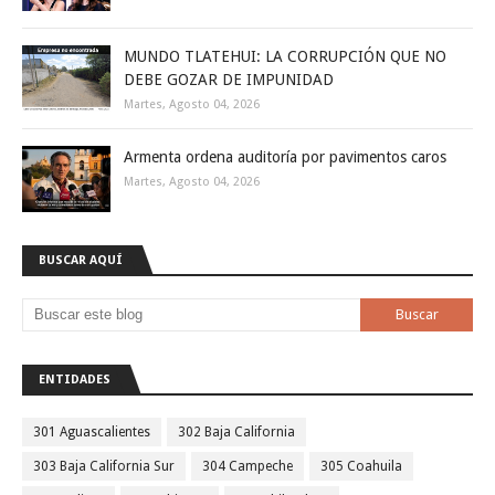
MUNDO TLATEHUI: LA CORRUPCIÓN QUE NO
DEBE GOZAR DE IMPUNIDAD
Martes, Agosto 04, 2026
Armenta ordena auditoría por pavimentos caros
Martes, Agosto 04, 2026
BUSCAR AQUÍ
ENTIDADES
301 Aguascalientes
302 Baja California
303 Baja California Sur
304 Campeche
305 Coahuila