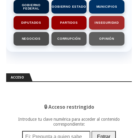
GOBIERNO
GOBIERNO ESTADO
MUNICIPIOS
FEDERAL
DIPUTADOS
PARTIDOS
INSEGURIDAD
NEGOCIOS
CORRUPCIÓN
OPINIÓN
ACCESO
🔒 Acceso restringido
Introduce tu clave numérica para acceder al contenido
correspondiente:
Entrar