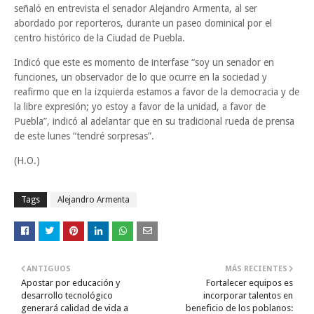
señaló en entrevista el senador Alejandro Armenta, al ser
abordado por reporteros, durante un paseo dominical por el
centro histórico de la Ciudad de Puebla.
Indicó que este es momento de interfase “soy un senador en
funciones, un observador de lo que ocurre en la sociedad y
reafirmo que en la izquierda estamos a favor de la democracia y de
la libre expresión; yo estoy a favor de la unidad, a favor de
Puebla”, indicó al adelantar que en su tradicional rueda de prensa
de este lunes “tendré sorpresas”.
(H.O.)
Tags
Alejandro Armenta
ANTIGUOS
MÁS RECIENTES
Apostar por educación y
Fortalecer equipos es
desarrollo tecnológico
incorporar talentos en
generará calidad de vida a
beneficio de los poblanos: