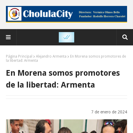
Página Principal
Alejandro Armenta
En Morena somos promotores de
la libertad: Armenta
En Morena somos promotores
de la libertad: Armenta
7 de enero de 2024