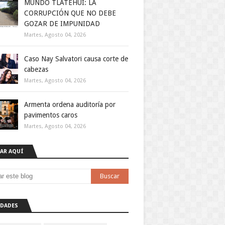
MUNDO TLATEHUI: LA
CORRUPCIÓN QUE NO DEBE
GOZAR DE IMPUNIDAD
Martes, Agosto 04, 2026
Caso Nay Salvatori causa corte de
cabezas
Martes, Agosto 04, 2026
Armenta ordena auditoría por
pavimentos caros
Martes, Agosto 04, 2026
AR AQUÍ
DADES