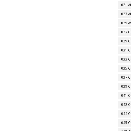
021 A
023 A
025 A
027 C
029 C
031 C
033 C
035 C
037 C
039 C
041 C
042 C
044 C
045 C