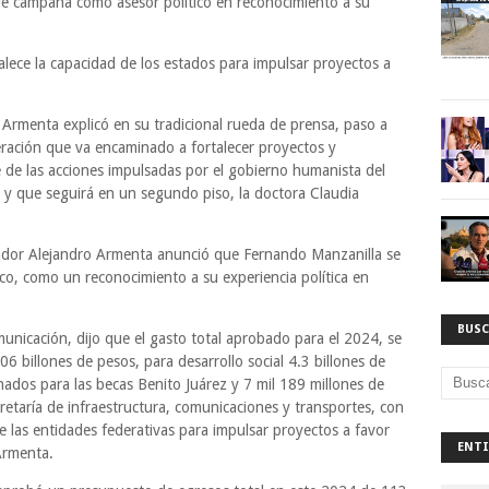
e campaña como asesor político en reconocimiento a su
alece la capacidad de los estados para impulsar proyectos a
Armenta explicó en su tradicional rueda de prensa, paso a
eración que va encaminado a fortalecer proyectos y
 de las acciones impulsadas por el gobierno humanista del
y que seguirá en un segundo piso, la doctora Claudia
nador Alejandro Armenta anunció que Fernando Manzanilla se
co, como un reconocimiento a su experiencia política en
BUSC
nicación, dijo que el gasto total aprobado para el 2024, se
 billones de pesos, para desarrollo social 4.3 billones de
nados para las becas Benito Juárez y 7 mil 189 millones de
retaría de infraestructura, comunicaciones y transportes, con
de las entidades federativas para impulsar proyectos a favor
ENTI
 Armenta.