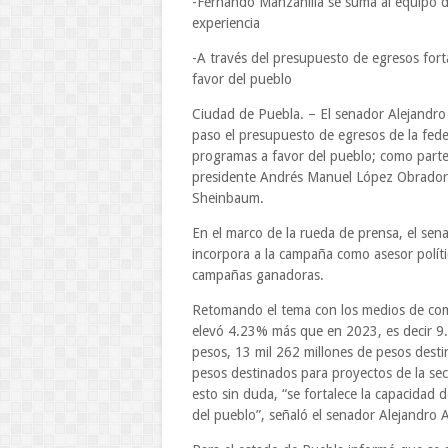
-Fernando Manzanilla se suma al equipo d
experiencia
-A través del presupuesto de egresos fort
favor del pueblo
Ciudad de Puebla. – El senador Alejandro 
paso el presupuesto de egresos de la fed
programas a favor del pueblo; como parte
presidente Andrés Manuel López Obrador 
Sheinbaum.
En el marco de la rueda de prensa, el se
incorpora a la campaña como asesor políti
campañas ganadoras.
Retomando el tema con los medios de comu
elevó 4.23% más que en 2023, es decir 9.06
pesos, 13 mil 262 millones de pesos desti
pesos destinados para proyectos de la sec
esto sin duda, “se fortalece la capacidad 
del pueblo”, señaló el senador Alejandro