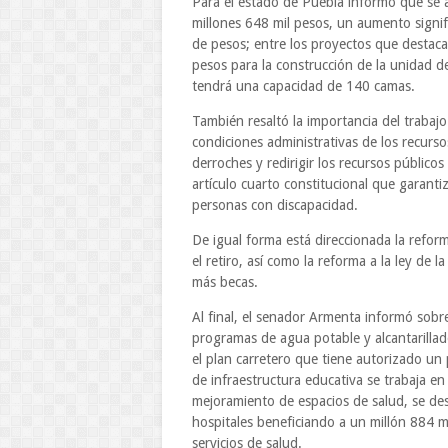
Para el estado de Puebla informó que se
millones 648 mil pesos, un aumento signi
de pesos; entre los proyectos que destaca
pesos para la construcción de la unidad de
tendrá una capacidad de 140 camas.
También resaltó la importancia del trabajo
condiciones administrativas de los recurs
derroches y redirigir los recursos públicos
artículo cuarto constitucional que garanti
personas con discapacidad.
De igual forma está direccionada la reform
el retiro, así como la reforma a la ley de 
más becas.
Al final, el senador Armenta informó sobr
programas de agua potable y alcantarillad
el plan carretero que tiene autorizado un
de infraestructura educativa se trabaja e
mejoramiento de espacios de salud, se des
hospitales beneficiando a un millón 884 m
servicios de salud.