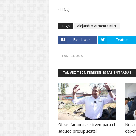
(H.O.)
Tags
Alejandro Armenta Mier
Facebook
Twitter
ANTIGUOS
TAL VEZ TE INTERESEN ESTAS ENTRADAS
Obras faraónicas sirven para el
Nocau
saqueo presupuestal
deport