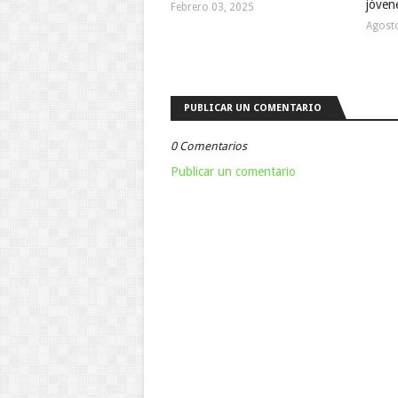
jóven
Febrero 03, 2025
Agost
PUBLICAR UN COMENTARIO
0 Comentarios
Publicar un comentario