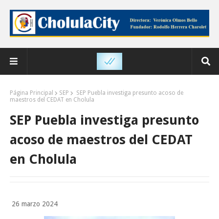
Página Principal
SEP
SEP Puebla investiga presunto acoso de
maestros del CEDAT en Cholula
SEP Puebla investiga presunto
acoso de maestros del CEDAT
en Cholula
26 marzo 2024