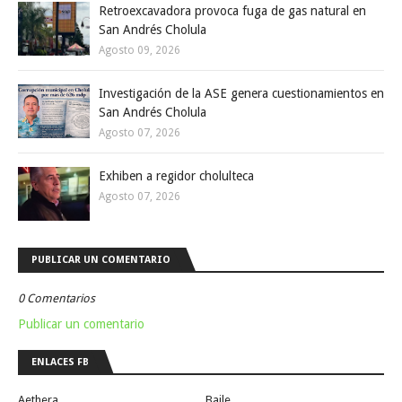
Retroexcavadora provoca fuga de gas natural en
San Andrés Cholula
Agosto 09, 2026
Investigación de la ASE genera cuestionamientos en
San Andrés Cholula
Agosto 07, 2026
Exhiben a regidor cholulteca
Agosto 07, 2026
PUBLICAR UN COMENTARIO
0 Comentarios
Publicar un comentario
ENLACES FB
Aethera
Baile