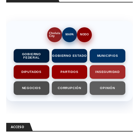
Cholula
MAPA
NODO
City
GOBIERNO
GOBIERNO ESTADO
MUNICIPIOS
FEDERAL
DIPUTADOS
PARTIDOS
INSEGURIDAD
NEGOCIOS
CORRUPCIÓN
OPINIÓN
ACCESO