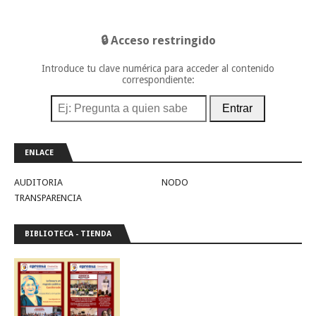
🔒 Acceso restringido
Introduce tu clave numérica para acceder al contenido
correspondiente:
Entrar
ENLACE
AUDITORIA
NODO
TRANSPARENCIA
BIBLIOTECA - TIENDA