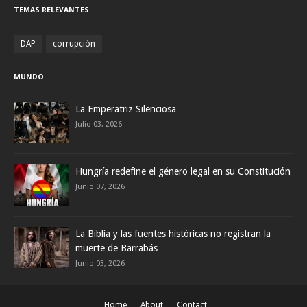
TEMAS RELEVANTES
DAP
corrupción
MUNDO
La Emperatriz Silenciosa
Julio 03, 2026
Hungría redefine el género legal en su Constitución
Junio 07, 2026
La Biblia y las fuentes históricas no registran la
muerte de Barrabás
Junio 03, 2026
Home
About
Contact