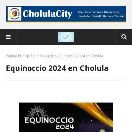
Página Principal
cholulagob
Equinoccio 2024 en Cholula
Equinoccio 2024 en Cholula