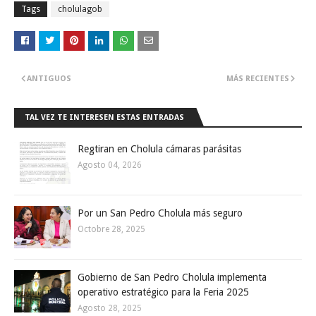
Tags
cholulagob
ANTIGUOS
MÁS RECIENTES
TAL VEZ TE INTERESEN ESTAS ENTRADAS
Regtiran en Cholula cámaras parásitas
Agosto 04, 2026
Por un San Pedro Cholula más seguro
Octobre 28, 2025
Gobierno de San Pedro Cholula implementa
operativo estratégico para la Feria 2025
Agosto 28, 2025