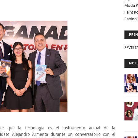
Moda P
Paint K
Rabino 
PREN
REVIST
NOTI
te que la tecnología es el instrumento actual de la
didato Alejandro Armenta durante un conversatorio con el