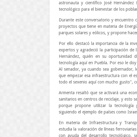
astronauta y científico José Hernández
tecnológico para el bienestar de los pobla
Durante este conversatorio y encuentro c
proyectos que tiene en materia de Energí
parques solares y eólicos, y propone hacer 
Por ello destacó la importancia de la inve
expertos y agradeció la participación de
Hernández, quién en su oportunidad dij
tecnología aquí en Puebla. Por eso le doy
Al senador, ya cuando sea gobernador, l
que empezar esa infraestructura con el es
todo el sexenio aquí con mucho gusto", c
Armenta resaltó que se activará una econo
sanitarios en centros de reciclaje, y esto 
porque propone utilizar la tecnología 
siguiendo el ejemplo de países como Israe
En materia de Infraestructura y Transp
estudia la valoración de líneas ferroviaria
con ayuda del desarrollo tecnológico, se