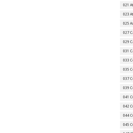
021 A
023 A
025 A
027 C
029 C
031 C
033 C
035 C
037 C
039 C
041 C
042 C
044 C
045 C