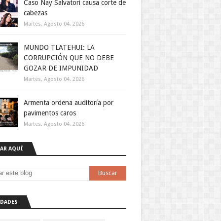
Caso Nay Salvatori causa corte de
cabezas
Martes, Agosto 04, 2026
MUNDO TLATEHUI: LA
CORRUPCIÓN QUE NO DEBE
GOZAR DE IMPUNIDAD
Martes, Agosto 04, 2026
Armenta ordena auditoría por
pavimentos caros
Martes, Agosto 04, 2026
AR AQUÍ
DADES