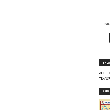
Intr
ENLA
AUDIT
TRANS
BIBL