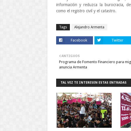
información y reduzca la burocracia, des
como el registro civil y el catastro.
Tags
Alejandro Armenta
Facebook
Twitter
ANTIGUOS
Programa de Fomento Financiero para mig
anuncia Armenta
TAL VEZ TE INTERESEN ESTAS ENTRADAS