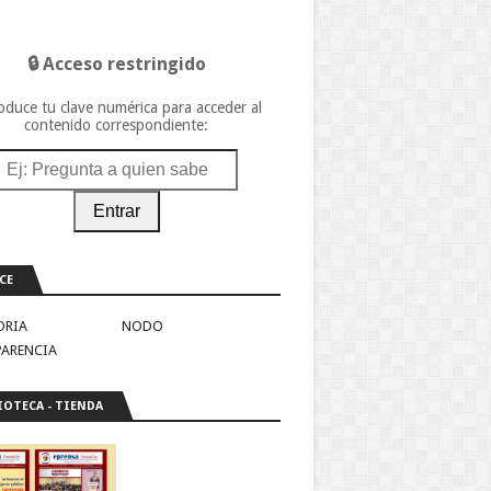
🔒 Acceso restringido
oduce tu clave numérica para acceder al
contenido correspondiente:
Entrar
CE
ORIA
NODO
PARENCIA
IOTECA - TIENDA