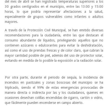
del mes de abril se han registrado temperaturas superiores a los
30 grados centígrados en el municipio, entre las 13:00 y 15:00
horas, lo que podría representar afectaciones a la salud,
especialmente de grupos vulnerables como infantes o adultos
mayores.
A través de la Protección Civil Municipal, se han emitido diversas
recomendaciones para la ciudadanía, entre las que destacan el
consumo abundante de líquidos, privilegiando aquellos que no
contienen azúcares o edulcorantes para evitar la deshidratación,
así como el uso de prendas frescas y de color claro, que cubran la
mayor cantidad posible de piel, además del uso de protector solar,
evitando en medida de lo posible la exposición a la radiación solar.
Por otra parte, durante el periodo de sequía, la incidencia de
incendios en pastizales y zonas boscosas del municipio se ha
triplicado, siendo el 99% de estas emergencias provocadas de
manera directa o indirecta por las y los ciudadanos, quienes en
ocasiones desechan colillas encendidas de cigarro, cartón o vidrio,
que fácilmente pueden encenderse en campo abierto.