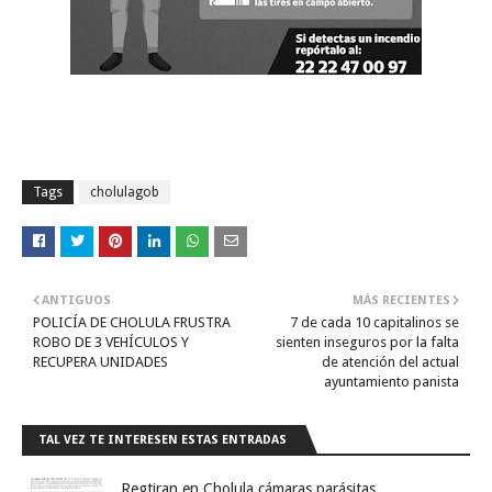
Tags
cholulagob
ANTIGUOS
MÁS RECIENTES
POLICÍA DE CHOLULA FRUSTRA
7 de cada 10 capitalinos se
ROBO DE 3 VEHÍCULOS Y
sienten inseguros por la falta
RECUPERA UNIDADES
de atención del actual
ayuntamiento panista
TAL VEZ TE INTERESEN ESTAS ENTRADAS
Regtiran en Cholula cámaras parásitas