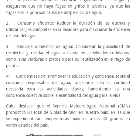
asegurarse que no haya fugas en grifos o tuberías, ya que las
fugas son la principal causa de desperdicio de agua.
2.
Consumo eficiente: Reducir la duración de las duchas y
utilizar cargas completas en la lavadora para maximizar la eficiencia
del uso del agua.
3.
Reciclaje doméstico de agua: Considerar la posibilidad de
recolectar y reciclar el agua utilizada en actividades cotidianas,
como lavar verduras o platos o para su reutilización en el riego de
plantas.
4.
Concientización: Promover la educación y conciencia sobre el
consumo responsable del agua, utilizando solo la cantidad
necesaria para las actividades diarias, fomentando así una
conciencia colectiva sobre la esencialidad del agua para la vida.
Cabe destacar que el Servicio Meteorológico Nacional (SMN)
pronosticó un total de 5 olas de calor en nuestro país, en las que
se experimentarán temperaturas mayores a los 40 grados en
varios estados del país.