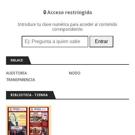
🔒 Acceso restringido
Introduce tu clave numérica para acceder al contenido
correspondiente:
Entrar
ENLACE
AUDITORIA
NODO
TRANSPARENCIA
BIBLIOTECA - TIENDA