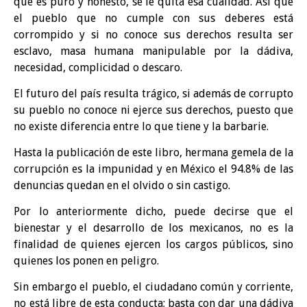
que es puro y honesto, se le quita esa cualidad. Así que
el pueblo que no cumple con sus deberes está
corrompido y si no conoce sus derechos resulta ser
esclavo, masa humana manipulable por la dádiva,
necesidad, complicidad o descaro.
El futuro del país resulta trágico, si además de corrupto
su pueblo no conoce ni ejerce sus derechos, puesto que
no existe diferencia entre lo que tiene y la barbarie.
Hasta la publicación de este libro, hermana gemela de la
corrupción es la impunidad y en México el 94.8% de las
denuncias quedan en el olvido o sin castigo.
Por lo anteriormente dicho, puede decirse que el
bienestar y el desarrollo de los mexicanos, no es la
finalidad de quienes ejercen los cargos públicos, sino
quienes los ponen en peligro.
Sin embargo el pueblo, el ciudadano común y corriente,
no está libre de esta conducta; basta con dar una dádiva