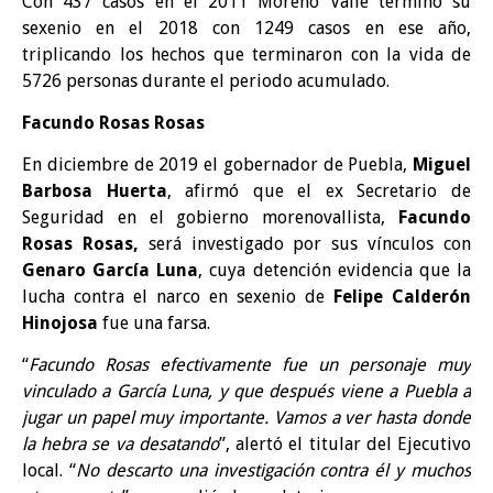
Con 437 casos en el 2011 Moreno Valle terminó su
sexenio en el 2018 con 1249 casos en ese año,
triplicando los hechos que terminaron con la vida de
5726 personas durante el periodo acumulado.
Facundo Rosas Rosas
En diciembre de 2019 el gobernador de Puebla,
Miguel
Barbosa Huerta
, afirmó que el ex Secretario de
Seguridad en el gobierno morenovallista,
Facundo
Rosas Rosas,
será investigado por sus vínculos con
Genaro García Luna
, cuya detención evidencia que la
lucha contra el narco en sexenio de
Felipe Calderón
Hinojosa
fue una farsa.
“
Facundo Rosas efectivamente fue un personaje muy
vinculado a García Luna, y que después viene a Puebla a
jugar un papel muy importante. Vamos a ver hasta donde
la hebra se va desatando
”, alertó el titular del Ejecutivo
local. “
No descarto una investigación contra él y muchos