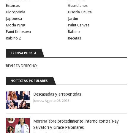
Estoicos
Guardianes
Hidroponia
Hisoria Oculta
Japonesa
Jardin
Moda PINK
Paint Canvas
Paint Kolosova
Rabino
Rabino 2
Recetas
PRENSA PUEBLA
REVISTA DERECHO
NOTICIAS POPULARES
Descasadas y arrepentidas
Jueves, Agosto 06, 2026
Morena abre procedimiento interno contra Nay
Salvatori y Grace Palomares