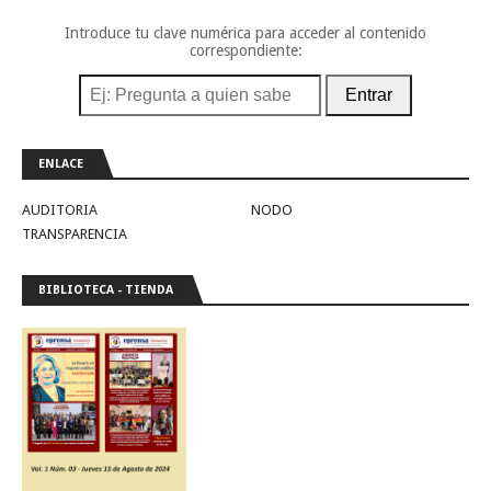
Introduce tu clave numérica para acceder al contenido
correspondiente:
Entrar
ENLACE
AUDITORIA
NODO
TRANSPARENCIA
BIBLIOTECA - TIENDA