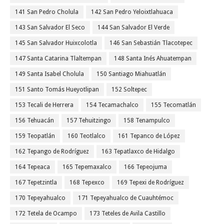
141 San Pedro Cholula
142 San Pedro Yeloixtlahuaca
143 San Salvador El Seco
144 San Salvador El Verde
145 San Salvador Huixcolotla
146 San Sebastián Tlacotepec
147 Santa Catarina Tlaltempan
148 Santa Inés Ahuatempan
149 Santa Isabel Cholula
150 Santiago Miahuatlán
151 Santo Tomás Hueyotlipan
152 Soltepec
153 Tecali de Herrera
154 Tecamachalco
155 Tecomatlán
156 Tehuacán
157 Tehuitzingo
158 Tenampulco
159 Teopatlán
160 Teotlalco
161 Tepanco de López
162 Tepango de Rodríguez
163 Tepatlaxco de Hidalgo
164 Tepeaca
165 Tepemaxalco
166 Tepeojuma
167 Tepetzintla
168 Tepexco
169 Tepexi de Rodríguez
170 Tepeyahualco
171 Tepeyahualco de Cuauhtémoc
172 Tetela de Ocampo
173 Teteles de Avila Castillo