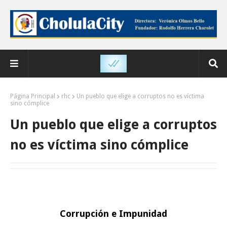
Página Principal
rhc
Un pueblo que elige a corruptos no es víctima
sino cómplice
Un pueblo que elige a corruptos
no es víctima sino cómplice
Corrupción e Impunidad