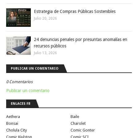
Estrategia de Compras Públicas Sostenibles
Julio 20, 2026
24 denuncias penales por presuntas anomalías en
recursos públicos
Julio 13, 2026
PUBLICAR UN COMENTARIO
0 Comentarios
Publicar un comentario
ENLACES FB
Aethera
Baile
Bonsai
Charolet
Cholula City
Comic Gonter
Comic Kiulston
Comic SCI