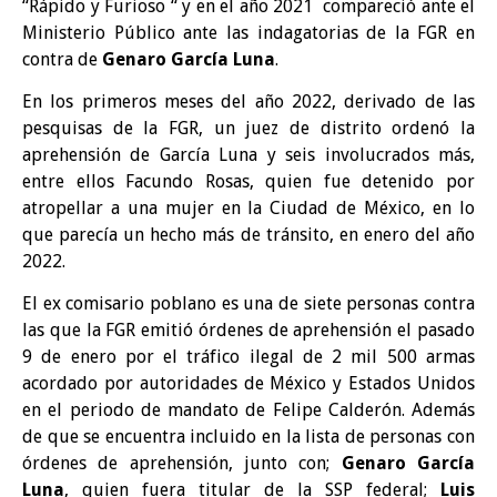
“Rápido y Furioso “ y en el año 2021 compareció ante el
Ministerio Público ante las indagatorias de la FGR en
contra de
Genaro García Luna
.
En los primeros meses del año 2022, derivado de las
pesquisas de la FGR, un juez de distrito ordenó la
aprehensión de García Luna y seis involucrados más,
entre ellos Facundo Rosas, quien fue detenido por
atropellar a una mujer en la Ciudad de México, en lo
que parecía un hecho más de tránsito, en enero del año
2022.
El ex comisario poblano es una de siete personas contra
las que la FGR emitió órdenes de aprehensión el pasado
9 de enero por el tráfico ilegal de 2 mil 500 armas
acordado por autoridades de México y Estados Unidos
en el periodo de mandato de Felipe Calderón. Además
de que se encuentra incluido en la lista de personas con
órdenes de aprehensión, junto con;
Genaro García
Luna
, quien fuera titular de la SSP federal;
Luis