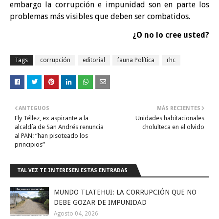
embargo la corrupción e impunidad son en parte los
problemas más visibles que deben ser combatidos.
¿O no lo cree usted?
Tags
corrupción
editorial
fauna Política
rhc
ANTIGUOS
MÁS RECIENTES
Ely Téllez, ex aspirante a la
Unidades habitacionales
alcaldía de San Andrés renuncia
cholulteca en el olvido
al PAN: “han pisoteado los
principios”
TAL VEZ TE INTERESEN ESTAS ENTRADAS
MUNDO TLATEHUI: LA CORRUPCIÓN QUE NO
DEBE GOZAR DE IMPUNIDAD
Agosto 04, 2026