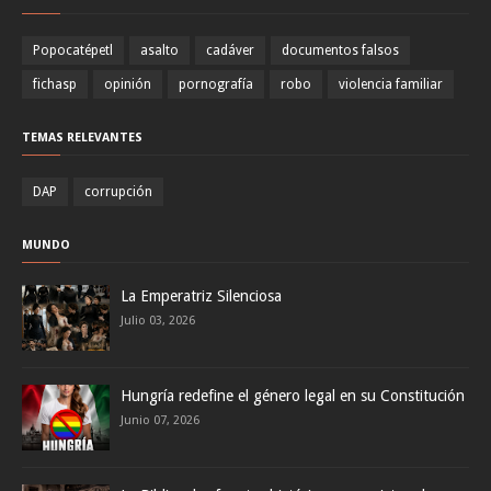
Popocatépetl
asalto
cadáver
documentos falsos
fichasp
opinión
pornografía
robo
violencia familiar
TEMAS RELEVANTES
DAP
corrupción
MUNDO
La Emperatriz Silenciosa
Julio 03, 2026
Hungría redefine el género legal en su Constitución
Junio 07, 2026