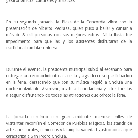
gastronómicas, culturales y artísticas.
En su segunda jornada, la Plaza de la Concordia vibró con la
presentación de Alberto Pedraza, quien puso a bailar y cantar a
más de 8 mil personas con sus mejores éxitos. Ni la lluvia fue
impedimento para que las y los asistentes disfrutaran de la
tradicional cumbia sonidera.
Durante el evento, la presidenta municipal subió al escenario para
entregar un reconocimiento al artista y agradecer su participación
en la feria, destacando que con su música regaló a Cholula una
noche inolvidable. Asimismo, invitó a la ciudadanía y a los turistas
a seguir disfrutando de todas las atracciones que ofrece la feria.
La jornada continuó con gran ambiente, mientras miles de
visitantes recorrían el Corredor de Pueblos Mágicos, los stands de
artesanos locales, comercios y la amplia variedad gastronómica que
caracteriza a San Pedro Cholula.