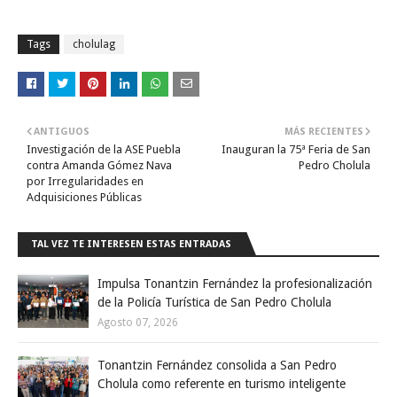
Tags
cholulag
ANTIGUOS
MÁS RECIENTES
Investigación de la ASE Puebla
Inauguran la 75ª Feria de San
contra Amanda Gómez Nava
Pedro Cholula
por Irregularidades en
Adquisiciones Públicas
TAL VEZ TE INTERESEN ESTAS ENTRADAS
Impulsa Tonantzin Fernández la profesionalización
de la Policía Turística de San Pedro Cholula
Agosto 07, 2026
Tonantzin Fernández consolida a San Pedro
Cholula como referente en turismo inteligente