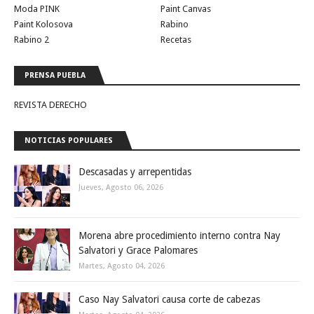
Moda PINK
Paint Canvas
Paint Kolosova
Rabino
Rabino 2
Recetas
PRENSA PUEBLA
REVISTA DERECHO
NOTICIAS POPULARES
Descasadas y arrepentidas
Jueves, Agosto 06, 2026
Morena abre procedimiento interno contra Nay
Salvatori y Grace Palomares
Martes, Agosto 04, 2026
Caso Nay Salvatori causa corte de cabezas