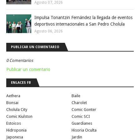
Agosto 07, 2026
Impulsa Tonantzin Fernández la llegada de eventos
deportivos internacionales a San Pedro Cholula
Agosto 06, 2026
PUBLICAR UN COMENTARIO
0 Comentarios
Publicar un comentario
ENLACES FB
Aethera
Baile
Bonsai
Charolet
Cholula City
Comic Gonter
Comic Kiulston
Comic SCI
Estoicos
Guardianes
Hidroponia
Hisoria Oculta
Japonesa
Jardin