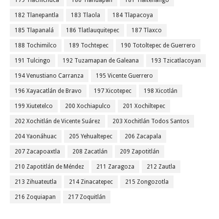
179 Tlachichuca
180 Tlahuapan
181 Tlaltenango
182 Tlanepantla
183 Tlaola
184 Tlapacoya
185 Tlapanalá
186 Tlatlauquitepec
187 Tlaxco
188 Tochimilco
189 Tochtepec
190 Totoltepec de Guerrero
191 Tulcingo
192 Tuzamapan de Galeana
193 Tzicatlacoyan
194 Venustiano Carranza
195 Vicente Guerrero
196 Xayacatlán de Bravo
197 Xicotepec
198 Xicotlán
199 Xiutetelco
200 Xochiapulco
201 Xochiltepec
202 Xochitlán de Vicente Suárez
203 Xochitlán Todos Santos
204 Yaonáhuac
205 Yehualtepec
206 Zacapala
207 Zacapoaxtla
208 Zacatlán
209 Zapotitlán
210 Zapotitlán de Méndez
211 Zaragoza
212 Zautla
213 Zihuateutla
214 Zinacatepec
215 Zongozotla
216 Zoquiapan
217 Zoquitlán