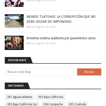
Martes, Agosto 04, 2026
MUNDO TLATEHUI: LA CORRUPCIÓN QUE NO
DEBE GOZAR DE IMPUNIDAD
Martes, Agosto 04, 2026
Armenta ordena auditoría por pavimentos caros
Martes, Agosto 04, 2026
BUSCAR AQUÍ
ENTIDADES
301 Aguascalientes
302 Baja California
303 Baja California Sur
304 Campeche
305 Coahuila