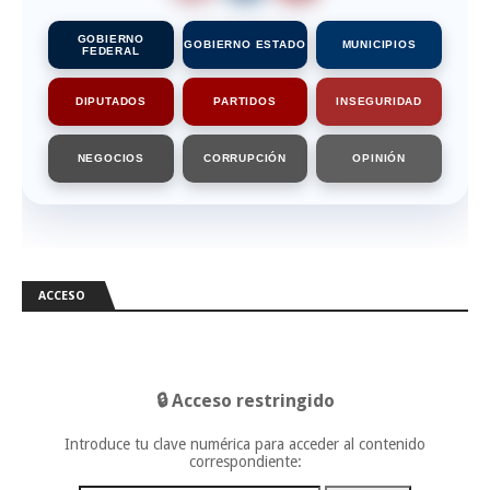
GOBIERNO
GOBIERNO ESTADO
MUNICIPIOS
FEDERAL
DIPUTADOS
PARTIDOS
INSEGURIDAD
NEGOCIOS
CORRUPCIÓN
OPINIÓN
ACCESO
🔒 Acceso restringido
Introduce tu clave numérica para acceder al contenido
correspondiente: