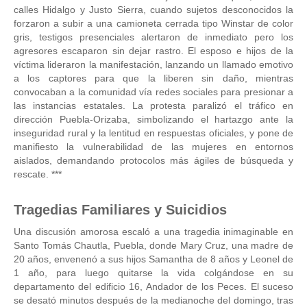
calles Hidalgo y Justo Sierra, cuando sujetos desconocidos la
forzaron a subir a una camioneta cerrada tipo Winstar de color
gris, testigos presenciales alertaron de inmediato pero los
agresores escaparon sin dejar rastro. El esposo e hijos de la
víctima lideraron la manifestación, lanzando un llamado emotivo
a los captores para que la liberen sin daño, mientras
convocaban a la comunidad vía redes sociales para presionar a
las instancias estatales. La protesta paralizó el tráfico en
dirección Puebla-Orizaba, simbolizando el hartazgo ante la
inseguridad rural y la lentitud en respuestas oficiales, y pone de
manifiesto la vulnerabilidad de las mujeres en entornos
aislados, demandando protocolos más ágiles de búsqueda y
rescate. ***
Tragedias Familiares y Suicidios
Una discusión amorosa escaló a una tragedia inimaginable en
Santo Tomás Chautla, Puebla, donde Mary Cruz, una madre de
20 años, envenenó a sus hijos Samantha de 8 años y Leonel de
1 año, para luego quitarse la vida colgándose en su
departamento del edificio 16, Andador de los Peces. El suceso
se desató minutos después de la medianoche del domingo, tras