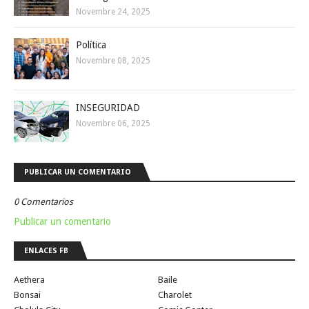
Novembre 24, 2025
Política
Novembre 08, 2025
INSEGURIDAD
Novembre 06, 2025
PUBLICAR UN COMENTARIO
0 Comentarios
Publicar un comentario
ENLACES FB
Aethera
Baile
Bonsai
Charolet