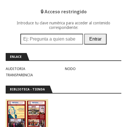
🔒 Acceso restringido
Introduce tu clave numérica para acceder al contenido
correspondiente:
Entrar
ENLACE
AUDITORIA
NODO
TRANSPARENCIA
BIBLIOTECA - TIENDA