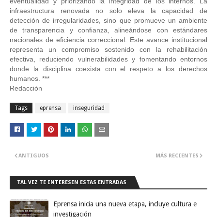
eventualidad y priorizando la integridad de los internos. La
infraestructura renovada no solo eleva la capacidad de
detección de irregularidades, sino que promueve un ambiente
de transparencia y confianza, alineándose con estándares
nacionales de eficiencia correccional. Este avance institucional
representa un compromiso sostenido con la rehabilitación
efectiva, reduciendo vulnerabilidades y fomentando entornos
donde la disciplina coexista con el respeto a los derechos
humanos. ***
Redacción
Tags
eprensa
inseguridad
ANTIGUOS
MÁS RECIENTES
TAL VEZ TE INTERESEN ESTAS ENTRADAS
Eprensa inicia una nueva etapa, incluye cultura e
investigación