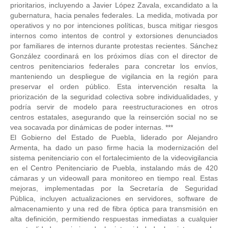
prioritarios, incluyendo a Javier López Zavala, excandidato a la
gubernatura, hacia penales federales. La medida, motivada por
operativos y no por intenciones políticas, busca mitigar riesgos
internos como intentos de control y extorsiones denunciados
por familiares de internos durante protestas recientes. Sánchez
González coordinará en los próximos días con el director de
centros penitenciarios federales para concretar los envíos,
manteniendo un despliegue de vigilancia en la región para
preservar el orden público. Esta intervención resalta la
priorización de la seguridad colectiva sobre individualidades, y
podría servir de modelo para reestructuraciones en otros
centros estatales, asegurando que la reinserción social no se
vea socavada por dinámicas de poder internas. ***
El Gobierno del Estado de Puebla, liderado por Alejandro
Armenta, ha dado un paso firme hacia la modernización del
sistema penitenciario con el fortalecimiento de la videovigilancia
en el Centro Penitenciario de Puebla, instalando más de 420
cámaras y un videowall para monitoreo en tiempo real. Estas
mejoras, implementadas por la Secretaría de Seguridad
Pública, incluyen actualizaciones en servidores, software de
almacenamiento y una red de fibra óptica para transmisión en
alta definición, permitiendo respuestas inmediatas a cualquier