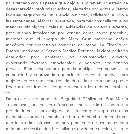
un altercado con su pareja que dejó a la joven en un estado de
desesperación profunda; vecinos, alertados por gritos y llantos
iniciales seguidos de un silencio ominoso, solicitaron auxilio a
las autoridades. Al forzar la entrada, paramédicos hallaron a los
menores sin signos vitales ni evidencias de violencia externa,
presumiendo intoxicación por veneno como causa probable,
mientras que el cuerpo de Mary Cruz mostraba asfixia
mecánica por suspensión completa del techo. La Fiscalía de
Puebla, mediante el Servicio Médico Forense, iniciará peritajes
detallados para confirmar las circunstancias exactas,
explorando factores emocionales y posibles negligencias
previas. Esta devastadora pérdida múltiple conmueve a la
comunidad y subraya la urgencia de redes de apoyo para
mujeres en crisis relacionales, donde el dolor no resuelto puede
llevar a actos irreversibles que afectan a los más vulnerables.
***
Dentro de los separos de Seguridad Pública en San Martín
Texmelucan, un reo decidió acabar con su vida utilizando una
prenda de vestir para colgarse, en un acto que sorprendió a los
elementos durante el cambio de turno. El hombre, detenido por
una falta administrativa menor y pendiente de ser presentado
ante un juez calificador, fue hallado sin vida en su celda, sin que