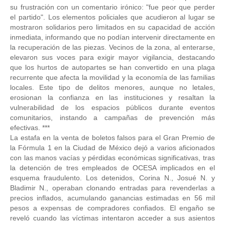
su frustración con un comentario irónico: "fue peor que perder
el partido". Los elementos policiales que acudieron al lugar se
mostraron solidarios pero limitados en su capacidad de acción
inmediata, informando que no podían intervenir directamente en
la recuperación de las piezas. Vecinos de la zona, al enterarse,
elevaron sus voces para exigir mayor vigilancia, destacando
que los hurtos de autopartes se han convertido en una plaga
recurrente que afecta la movilidad y la economía de las familias
locales. Este tipo de delitos menores, aunque no letales,
erosionan la confianza en las instituciones y resaltan la
vulnerabilidad de los espacios públicos durante eventos
comunitarios, instando a campañas de prevención más
efectivas. ***
La estafa en la venta de boletos falsos para el Gran Premio de
la Fórmula 1 en la Ciudad de México dejó a varios aficionados
con las manos vacías y pérdidas económicas significativas, tras
la detención de tres empleados de OCESA implicados en el
esquema fraudulento. Los detenidos, Corina N., Josué N. y
Bladimir N., operaban clonando entradas para revenderlas a
precios inflados, acumulando ganancias estimadas en 56 mil
pesos a expensas de compradores confiados. El engaño se
reveló cuando las víctimas intentaron acceder a sus asientos