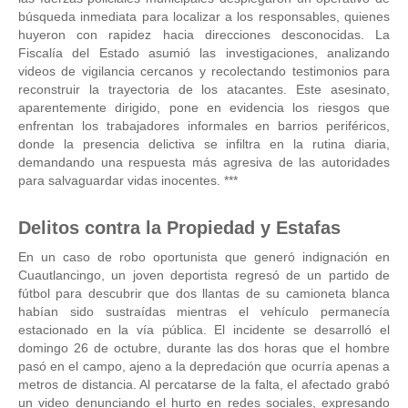
búsqueda inmediata para localizar a los responsables, quienes
huyeron con rapidez hacia direcciones desconocidas. La
Fiscalía del Estado asumió las investigaciones, analizando
videos de vigilancia cercanos y recolectando testimonios para
reconstruir la trayectoria de los atacantes. Este asesinato,
aparentemente dirigido, pone en evidencia los riesgos que
enfrentan los trabajadores informales en barrios periféricos,
donde la presencia delictiva se infiltra en la rutina diaria,
demandando una respuesta más agresiva de las autoridades
para salvaguardar vidas inocentes. ***
Delitos contra la Propiedad y Estafas
En un caso de robo oportunista que generó indignación en
Cuautlancingo, un joven deportista regresó de un partido de
fútbol para descubrir que dos llantas de su camioneta blanca
habían sido sustraídas mientras el vehículo permanecía
estacionado en la vía pública. El incidente se desarrolló el
domingo 26 de octubre, durante las dos horas que el hombre
pasó en el campo, ajeno a la depredación que ocurría apenas a
metros de distancia. Al percatarse de la falta, el afectado grabó
un video denunciando el hurto en redes sociales, expresando