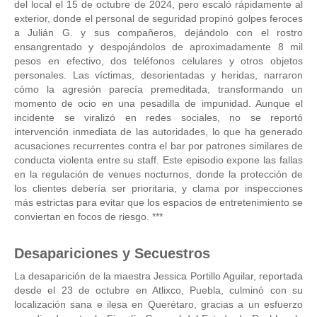
del local el 15 de octubre de 2024, pero escaló rápidamente al
exterior, donde el personal de seguridad propinó golpes feroces
a Julián G. y sus compañeros, dejándolo con el rostro
ensangrentado y despojándolos de aproximadamente 8 mil
pesos en efectivo, dos teléfonos celulares y otros objetos
personales. Las víctimas, desorientadas y heridas, narraron
cómo la agresión parecía premeditada, transformando un
momento de ocio en una pesadilla de impunidad. Aunque el
incidente se viralizó en redes sociales, no se reportó
intervención inmediata de las autoridades, lo que ha generado
acusaciones recurrentes contra el bar por patrones similares de
conducta violenta entre su staff. Este episodio expone las fallas
en la regulación de venues nocturnos, donde la protección de
los clientes debería ser prioritaria, y clama por inspecciones
más estrictas para evitar que los espacios de entretenimiento se
conviertan en focos de riesgo. ***
Desapariciones y Secuestros
La desaparición de la maestra Jessica Portillo Aguilar, reportada
desde el 23 de octubre en Atlixco, Puebla, culminó con su
localización sana e ilesa en Querétaro, gracias a un esfuerzo