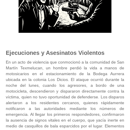
Ejecuciones y Asesinatos Violentos
En un acto de violencia que conmocionó a la comunidad de San
Martín Texmelucan, un hombre perdió la vida a manos de
motosicarios en el estacionamiento de la Bodega Aurrera
ubicada en la colonia Los Dicios. El ataque ocurrió durante la
noche del lunes, cuando los agresores, a bordo de una
motocicleta, descendieron y dispararon directamente contra la
víctima, quien no tuvo oportunidad de defenderse. Los disparos
alertaron a los residentes cercanos, quienes rápidamente
notificaron a las autoridades mediante los números de
emergencia. Al llegar los primeros respondedores, confirmaron
la ausencia de signos vitales en el cuerpo, que yacía inerte en
medio de casquillos de bala esparcidos por el lugar. Elementos