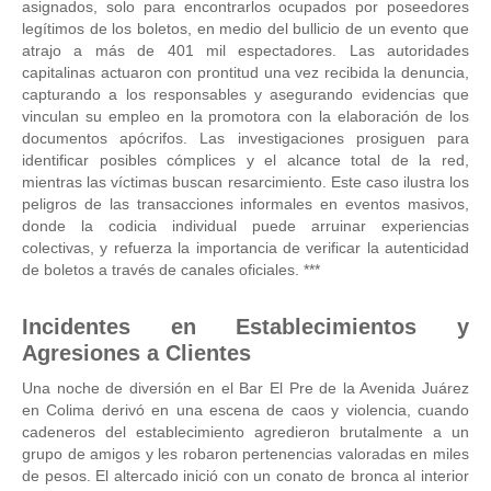
asignados, solo para encontrarlos ocupados por poseedores
legítimos de los boletos, en medio del bullicio de un evento que
atrajo a más de 401 mil espectadores. Las autoridades
capitalinas actuaron con prontitud una vez recibida la denuncia,
capturando a los responsables y asegurando evidencias que
vinculan su empleo en la promotora con la elaboración de los
documentos apócrifos. Las investigaciones prosiguen para
identificar posibles cómplices y el alcance total de la red,
mientras las víctimas buscan resarcimiento. Este caso ilustra los
peligros de las transacciones informales en eventos masivos,
donde la codicia individual puede arruinar experiencias
colectivas, y refuerza la importancia de verificar la autenticidad
de boletos a través de canales oficiales. ***
Incidentes en Establecimientos y
Agresiones a Clientes
Una noche de diversión en el Bar El Pre de la Avenida Juárez
en Colima derivó en una escena de caos y violencia, cuando
cadeneros del establecimiento agredieron brutalmente a un
grupo de amigos y les robaron pertenencias valoradas en miles
de pesos. El altercado inició con un conato de bronca al interior