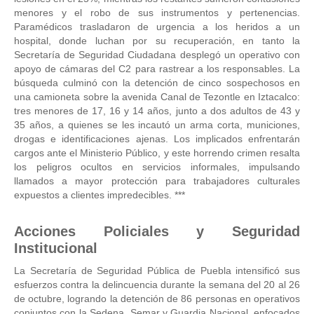
menores y el robo de sus instrumentos y pertenencias.
Paramédicos trasladaron de urgencia a los heridos a un
hospital, donde luchan por su recuperación, en tanto la
Secretaría de Seguridad Ciudadana desplegó un operativo con
apoyo de cámaras del C2 para rastrear a los responsables. La
búsqueda culminó con la detención de cinco sospechosos en
una camioneta sobre la avenida Canal de Tezontle en Iztacalco:
tres menores de 17, 16 y 14 años, junto a dos adultos de 43 y
35 años, a quienes se les incautó un arma corta, municiones,
drogas e identificaciones ajenas. Los implicados enfrentarán
cargos ante el Ministerio Público, y este horrendo crimen resalta
los peligros ocultos en servicios informales, impulsando
llamados a mayor protección para trabajadores culturales
expuestos a clientes impredecibles. ***
Acciones Policiales y Seguridad
Institucional
La Secretaría de Seguridad Pública de Puebla intensificó sus
esfuerzos contra la delincuencia durante la semana del 20 al 26
de octubre, logrando la detención de 86 personas en operativos
conjuntos con la Sedena, Semar y Guardia Nacional, enfocados