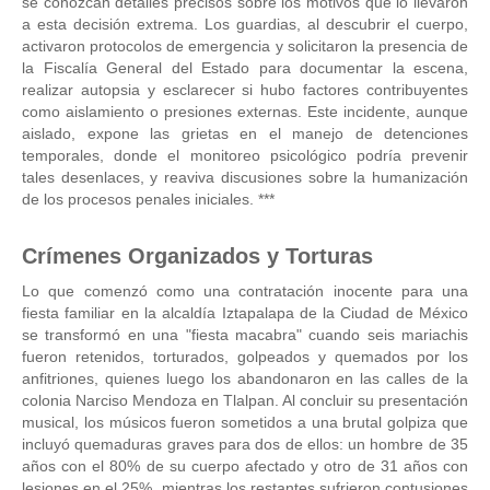
se conozcan detalles precisos sobre los motivos que lo llevaron
a esta decisión extrema. Los guardias, al descubrir el cuerpo,
activaron protocolos de emergencia y solicitaron la presencia de
la Fiscalía General del Estado para documentar la escena,
realizar autopsia y esclarecer si hubo factores contribuyentes
como aislamiento o presiones externas. Este incidente, aunque
aislado, expone las grietas en el manejo de detenciones
temporales, donde el monitoreo psicológico podría prevenir
tales desenlaces, y reaviva discusiones sobre la humanización
de los procesos penales iniciales. ***
Crímenes Organizados y Torturas
Lo que comenzó como una contratación inocente para una
fiesta familiar en la alcaldía Iztapalapa de la Ciudad de México
se transformó en una "fiesta macabra" cuando seis mariachis
fueron retenidos, torturados, golpeados y quemados por los
anfitriones, quienes luego los abandonaron en las calles de la
colonia Narciso Mendoza en Tlalpan. Al concluir su presentación
musical, los músicos fueron sometidos a una brutal golpiza que
incluyó quemaduras graves para dos de ellos: un hombre de 35
años con el 80% de su cuerpo afectado y otro de 31 años con
lesiones en el 25%, mientras los restantes sufrieron contusiones