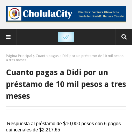
Página Principal
Cuanto pagas a Didi por un préstamo de 10 mil pesos
a tres meses
Cuanto pagas a Didi por un
préstamo de 10 mil pesos a tres
meses
Respuesta al préstamo de $10,000 pesos con 6 pagos
quincenales de $2,217.65