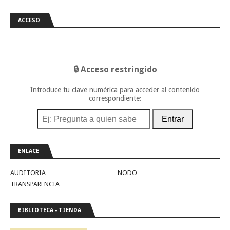
ACCESO
🔒 Acceso restringido
Introduce tu clave numérica para acceder al contenido
correspondiente:
Entrar
ENLACE
AUDITORIA
NODO
TRANSPARENCIA
BIBLIOTECA - TIENDA