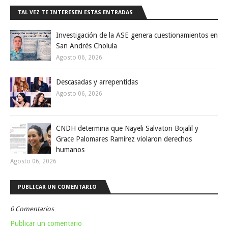
TAL VEZ TE INTERESEN ESTAS ENTRADAS
Investigación de la ASE genera cuestionamientos en
San Andrés Cholula
Agosto 06, 2026
Descasadas y arrepentidas
Agosto 06, 2026
CNDH determina que Nayeli Salvatori Bojalil y
Grace Palomares Ramírez violaron derechos
humanos
Agosto 06, 2026
PUBLICAR UN COMENTARIO
0 Comentarios
Publicar un comentario