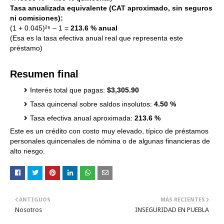
Tasa anualizada equivalente (CAT aproximado, sin seguros
ni comisiones):
(1 + 0.045)²⁶ – 1 =
213.6 % anual
(Esa es la tasa efectiva anual real que representa este
préstamo)
Resumen final
Interés total que pagas:
$3,305.90
Tasa quincenal sobre saldos insolutos:
4.50 %
Tasa efectiva anual aproximada:
213.6 %
Este es un crédito con costo muy elevado, típico de préstamos
personales quincenales de nómina o de algunas financieras de
alto riesgo.
ANTIGUOS
MÁS RECIENTES
Nosotros
INSEGURIDAD EN PUEBLA