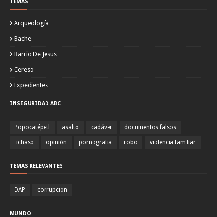
TEMAS
Arqueología
Bache
Barrio De Jesus
Cereso
Expedientes
INSEGURIDAD ABC
Popocatépetl
asalto
cadáver
documentos falsos
fichasp
opinión
pornografía
robo
violencia familiar
TEMAS RELEVANTES
DAP
corrupción
MUNDO