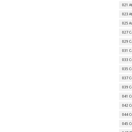
021 A
023 A
025 A
027 C
029 C
031 C
033 C
035 C
037 C
039 C
041 C
042 C
044 C
045 C