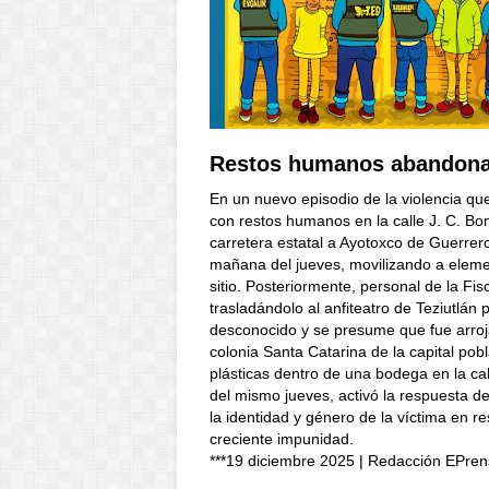
Restos humanos abandon
En un nuevo episodio de la violencia qu
con restos humanos en la calle J. C. Bon
carretera estatal a Ayotoxco de Guerrero
mañana del jueves, movilizando a eleme
sitio. Posteriormente, personal de la Fis
trasladándolo al anfiteatro de Teziutlá
desconocido y se presume que fue arroj
colonia Santa Catarina de la capital po
plásticas dentro de una bodega en la ca
del mismo jueves, activó la respuesta de
la identidad y género de la víctima en r
creciente impunidad.
***19 diciembre 2025 | Redacción EPren