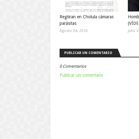
Regtiran en Cholula cámaras
Hombr
parásitas
(VÍDE
Agosto 04, 2026
Julio 
PUBLICAR UN COMENTARIO
0 Comentarios
Publicar un comentario