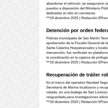
abandonar el vehículo; se aseguraron ar
puestos a disposición del Ministerio Pú
dedicadas al robo en carreteras.
***18 diciembre 2025 | Redacción EPren
Detención por orden feder
Policías municipales de San Martín Te
aprehensión de la Fiscalía General de l
Santa Catarina Hueyatzacoalco y localiza
intervención, fue verificado en platafor
la coordinación en la captura de prófugo
***18 diciembre 2025 | Redacción EPren
Recuperación de tráiler r
En el marco del operativo Navidad Segu
Secretaría de Marina localizaron y rec
robado, en una bodega de San Lorenzo Te
resguardada para investigaciones adicio
***18 diciembre 2025 | Redacción EPren