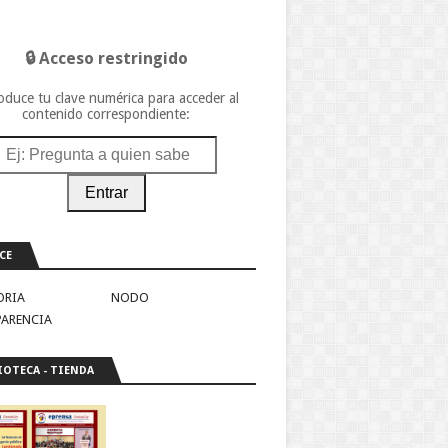
🔒 Acceso restringido
oduce tu clave numérica para acceder al
contenido correspondiente:
Entrar
CE
ORIA
NODO
PARENCIA
IOTECA - TIENDA