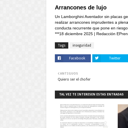
Arrancones de lujo
Un Lamborghini Aventador sin placas ge
realizar arrancones imprudentes a plena 
conducta recurrente que pone en riesgo 
***18 diciembre 2025 | Redacción EPren
Tags
inseguridad
Facebook
Twitter
ANTIGUOS
Quiero ser el chofer
TAL VEZ TE INTERESEN ESTAS ENTRADAS