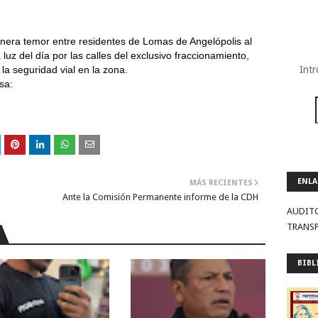
nera temor entre residentes de Lomas de Angelópolis al
luz del día por las calles del exclusivo fraccionamiento,
la seguridad vial en la zona.
Intr
sa:
ENLA
MÁS RECIENTES
Ante la Comisión Permanente informe de la CDH
AUDIT
TRANS
BIBL