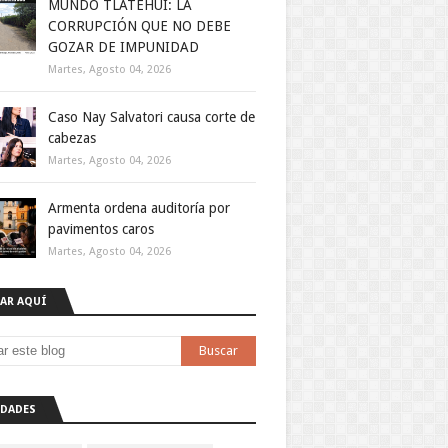
MUNDO TLATEHUI: LA
CORRUPCIÓN QUE NO DEBE
GOZAR DE IMPUNIDAD
Martes, Agosto 04, 2026
Caso Nay Salvatori causa corte de
cabezas
Martes, Agosto 04, 2026
Armenta ordena auditoría por
pavimentos caros
Martes, Agosto 04, 2026
AR AQUÍ
DADES