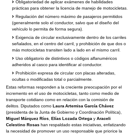
Obligatoriedad de aplicar exámenes de habilidades
prácticas para obtener la licencia de manejo de motocicletas.
Regulación del número máximo de pasajeros permitidos
(generalmente solo el conductor, salvo que el diseño del
vehículo lo permita de forma segura).
Exigencia de circular exclusivamente dentro de los carriles
señalados, en el centro del carril, y prohibición de que dos o
más motocicletas transiten lado a lado en el mismo carril.
Uso obligatorio de distintivos o códigos alfanuméricos
adheridos al casco para identificar al conductor.
Prohibición expresa de circular con placas alteradas,
ocultas o modificadas total o parcialmente.
Estas reformas responden a la creciente preocupación por el
incremento en el uso de motocicletas, tanto como medio de
transporte cotidiano como en relación con la comisión de
delitos. Diputados como
Laura Artemisa García Chávez
(presidenta de la Junta de Gobierno y Coordinación Política),
Miguel Márquez Ríos
,
Elías Lozada Ortega
y
Araceli
Celestino Rosas
han respaldado estas iniciativas, enfatizando
la necesidad de promover un uso responsable que priorice la