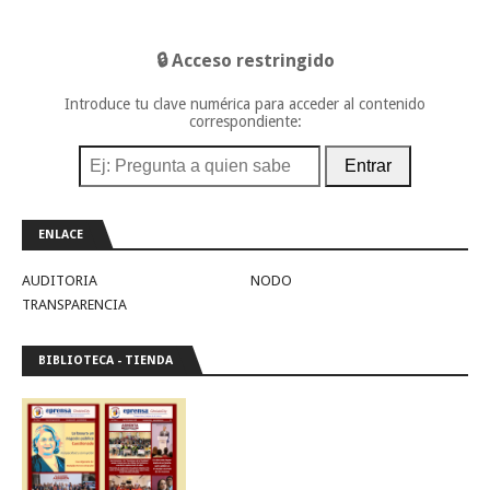
🔒 Acceso restringido
Introduce tu clave numérica para acceder al contenido
correspondiente:
Entrar
ENLACE
AUDITORIA
NODO
TRANSPARENCIA
BIBLIOTECA - TIENDA