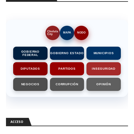
Cholula
MAPA
NODO
City
GOBIERNO
GOBIERNO ESTADO
MUNICIPIOS
FEDERAL
DIPUTADOS
PARTIDOS
INSEGURIDAD
NEGOCIOS
CORRUPCIÓN
OPINIÓN
ACCESO