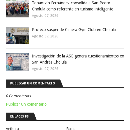
Tonantzin Fernández consolida a San Pedro
Cholula como referente en turismo inteligente
Agosto 07, 2026
Profeco suspende Cimera Gym Club en Cholula
Agosto 07, 2026
Investigación de la ASE genera cuestionamientos en
San Andrés Cholula
Agosto 07, 2026
PUBLICAR UN COMENTARIO
0 Comentarios
Publicar un comentario
ENLACES FB
Aethera
Baile