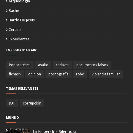
Arqueología
Bache
Barrio De Jesus
Cereso
Expedientes
INSEGURIDAD ABC
Popocatépetl
asalto
cadáver
documentos falsos
fichasp
opinión
pornografía
robo
violencia familiar
TEMAS RELEVANTES
DAP
corrupción
MUNDO
La Emperatriz Silenciosa