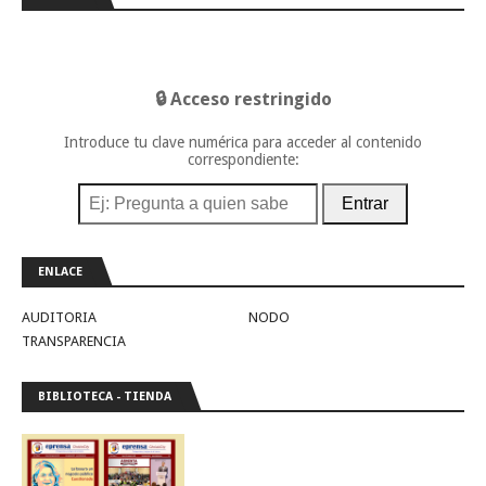
🔒 Acceso restringido
Introduce tu clave numérica para acceder al contenido
correspondiente:
Entrar
ENLACE
AUDITORIA
NODO
TRANSPARENCIA
BIBLIOTECA - TIENDA