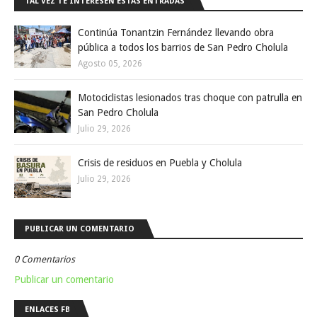
TAL VEZ TE INTERESEN ESTAS ENTRADAS
Continúa Tonantzin Fernández llevando obra
pública a todos los barrios de San Pedro Cholula
Agosto 05, 2026
Motociclistas lesionados tras choque con patrulla en
San Pedro Cholula
Julio 29, 2026
Crisis de residuos en Puebla y Cholula
Julio 29, 2026
PUBLICAR UN COMENTARIO
0 Comentarios
Publicar un comentario
ENLACES FB