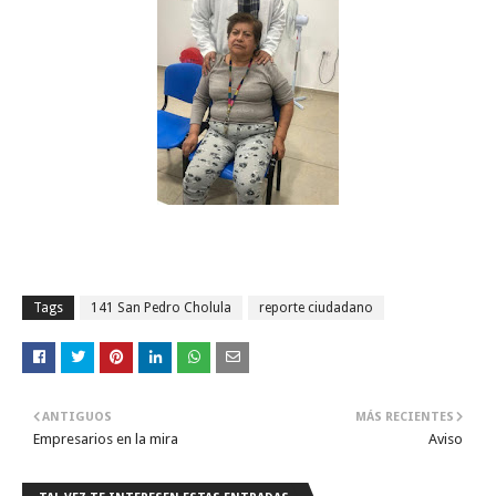
Tags
141 San Pedro Cholula
reporte ciudadano
ANTIGUOS
MÁS RECIENTES
Empresarios en la mira
Aviso