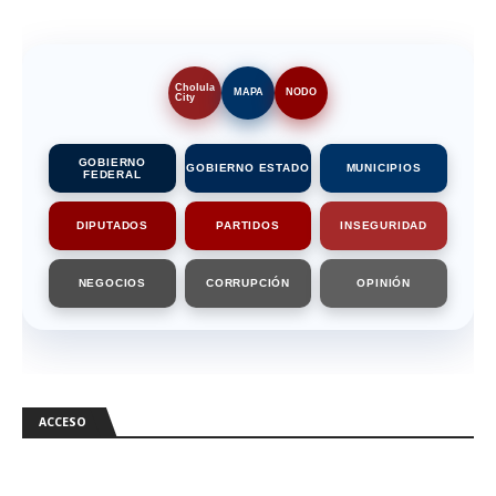
Cholula
MAPA
NODO
City
GOBIERNO
GOBIERNO ESTADO
MUNICIPIOS
FEDERAL
DIPUTADOS
PARTIDOS
INSEGURIDAD
NEGOCIOS
CORRUPCIÓN
OPINIÓN
ACCESO