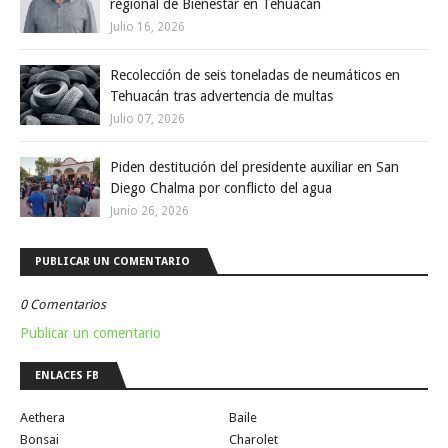
regional de Bienestar en Tehuacán
Julio 16, 2026
Recolección de seis toneladas de neumáticos en
Tehuacán tras advertencia de multas
Julio 07, 2026
Piden destitución del presidente auxiliar en San
Diego Chalma por conflicto del agua
Junio 26, 2026
PUBLICAR UN COMENTARIO
0 Comentarios
Publicar un comentario
ENLACES FB
Aethera
Baile
Bonsai
Charolet