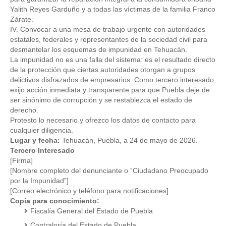
Yalith Reyes Garduño y a todas las víctimas de la familia Franco 
Zárate.  
IV. Convocar a una mesa de trabajo urgente con autoridades 
estatales, federales y representantes de la sociedad civil para 
desmantelar los esquemas de impunidad en Tehuacán.  
La impunidad no es una falla del sistema: es el resultado directo 
de la protección que ciertas autoridades otorgan a grupos 
delictivos disfrazados de empresarios. Como tercero interesado, 
exijo acción inmediata y transparente para que Puebla deje de 
ser sinónimo de corrupción y se restablezca el estado de 
derecho.  
Protesto lo necesario y ofrezco los datos de contacto para 
cualquier diligencia.  
Lugar y fecha:
 Tehuacán, Puebla, a 24 de mayo de 2026.  
Tercero Interesado
[Firma]
[Nombre completo del denunciante o “Ciudadano Preocupado 
por la Impunidad”]
[Correo electrónico y teléfono para notificaciones]  
Copia para conocimiento:
Fiscalía General del Estado de Puebla  
Contraloría del Estado de Puebla  