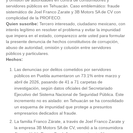
servidores públicos en Tehuacán. Caso emblemático: fraude 
sistemático de Joel Franco Zarate y 3B Motors SA de CV con 
complicidad de la PROFECO.  
Quien suscribe:
 Tercero interesado, ciudadano mexicano, con 
interés legítimo en resolver el problema y evitar la impunidad 
que impera en el estado, comparezco ante usted para formular 
la presente denuncia de hechos constitutivos de corrupción, 
abuso de autoridad, omisión y colusión entre servidores 
públicos y particulares.  
Hechos:
Las denuncias por delitos cometidos por servidores 
públicos en Puebla aumentaron un 73.1% entre marzo y 
abril de 2026, pasando de 41 a 71 carpetas de 
investigación, según datos oficiales del Secretariado 
Ejecutivo del Sistema Nacional de Seguridad Pública. Este 
incremento no es aislado: en Tehuacán se ha consolidado 
un esquema de impunidad que protege a presuntos 
empresarios dedicados al fraude.  
La familia Franco Zárate, a través de Joel Franco Zarate y 
la empresa 3B Motors SA de CV, vendió a la consumidora 