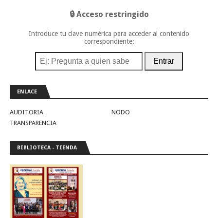
🔒 Acceso restringido
Introduce tu clave numérica para acceder al contenido
correspondiente:
Entrar
ENLACE
AUDITORIA
NODO
TRANSPARENCIA
BIBLIOTECA - TIENDA