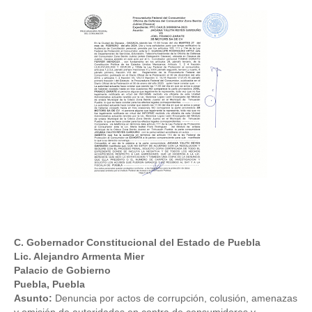
C. Gobernador Constitucional del Estado de Puebla
Lic. Alejandro Armenta Mier
Palacio de Gobierno
Puebla, Puebla
Asunto:
 Denuncia por actos de corrupción, colusión, amenazas 
y omisión de autoridades en contra de consumidores y 