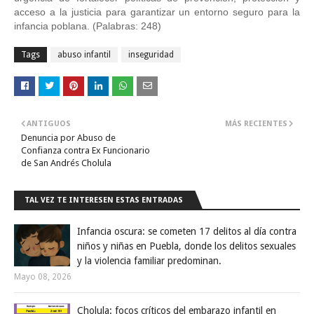
acceso a la justicia para garantizar un entorno seguro para la 
infancia poblana. (Palabras: 248)
Tags
abuso infantil
inseguridad
ANTIGUOS
MÁS RECIENTES
Denuncia por Abuso de
Confianza contra Ex Funcionario
de San Andrés Cholula
TAL VEZ TE INTERESEN ESTAS ENTRADAS
Infancia oscura: se cometen 17 delitos al día contra
niños y niñas en Puebla, donde los delitos sexuales
y la violencia familiar predominan.
Mayo 08, 2026
Cholula: focos críticos del embarazo infantil en