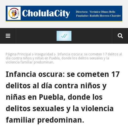
Página Principal
inseguridad
Infancia oscura: se cometen 17 delitos al
día contra niños y niñas en Puebla, donde los delitos sexuales y la
violencia familiar predominan.
Infancia oscura: se cometen 17
delitos al día contra niños y
niñas en Puebla, donde los
delitos sexuales y la violencia
familiar predominan.