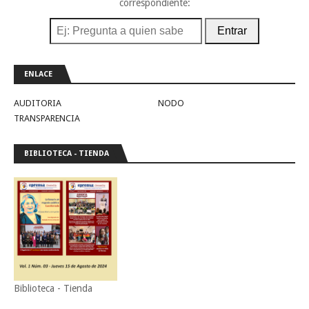
correspondiente:
Entrar
ENLACE
AUDITORIA
NODO
TRANSPARENCIA
BIBLIOTECA - TIENDA
Biblioteca - Tienda