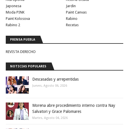
Japonesa
Jardin
Moda PINK
Paint Canvas
Paint Kolosova
Rabino
Rabino 2
Recetas
PRENSA PUEBLA
REVISTA DERECHO
NOTICIAS POPULARES
Descasadas y arrepentidas
Jueves, Agosto 06, 2026
Morena abre procedimiento interno contra Nay
Salvatori y Grace Palomares
Martes, Agosto 04, 2026