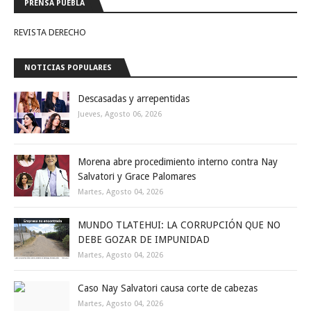
PRENSA PUEBLA
REVISTA DERECHO
NOTICIAS POPULARES
Descasadas y arrepentidas
Jueves, Agosto 06, 2026
Morena abre procedimiento interno contra Nay
Salvatori y Grace Palomares
Martes, Agosto 04, 2026
MUNDO TLATEHUI: LA CORRUPCIÓN QUE NO
DEBE GOZAR DE IMPUNIDAD
Martes, Agosto 04, 2026
Caso Nay Salvatori causa corte de cabezas
Martes, Agosto 04, 2026