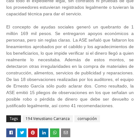
casi todo el expediente legal, sin contratos ni pruebas de que
los proveedores estuvieran registrados legalmente o tuvieran la
capacidad técnica para dar el servicio.
El concepto de ayudas sociales generó un quebranto de 1
millón 169 mil pesos. Se entregaron apoyos económicos a
personas, pero sin reglas claras. La ASE señaló que faltaron los
lineamientos aprobados por el cabildo y los agradecimientos de
los beneficiarios, lo que impide verificar si el dinero llegó a quien
realmente lo necesitaba. Además de estos montos, se
detectaron otras irregularidades en la compra de materiales de
construcción, alimentos, servicios de publicidad y reparaciones.
De las 18 observaciones realizadas por los auditores, el equipo
de Ernesto García sólo pudo aclarar dos. Como resultado, la
ASE emitió 15 pliegos de observaciones en los que señalan un
posible robo o pérdida de dinero que debe ser devuelto o
justificado legalmente, así como 41 recomendaciones.
Tags
194 Venustiano Carranza
corrupción