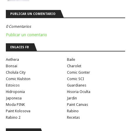
PUBLICAR UN COMENTARIO
0 Comentarios
Publicar un comentario
ENLACES FB
Aethera
Baile
Bonsai
Charolet
Cholula City
Comic Gonter
Comic Kiulston
Comic SCI
Estoicos
Guardianes
Hidroponia
Hisoria Oculta
Japonesa
Jardin
Moda PINK
Paint Canvas
Paint Kolosova
Rabino
Rabino 2
Recetas