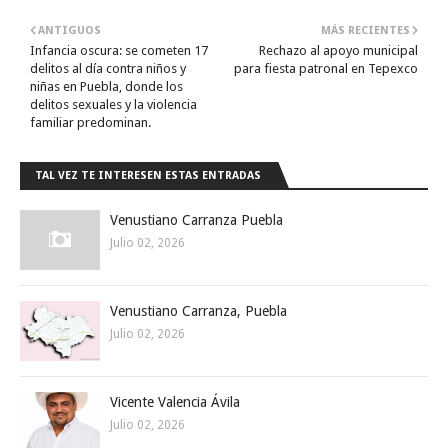
ANTIGUOS
MÁS RECIENTES
Infancia oscura: se cometen 17
Rechazo al apoyo municipal
delitos al día contra niños y
para fiesta patronal en Tepexco
niñas en Puebla, donde los
delitos sexuales y la violencia
familiar predominan.
TAL VEZ TE INTERESEN ESTAS ENTRADAS
Venustiano Carranza Puebla
Julio 02, 2026
Venustiano Carranza, Puebla
Julio 02, 2026
Vicente Valencia Ávila
Julio 02, 2026