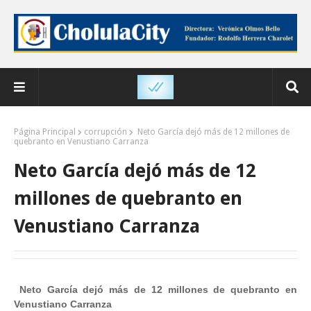
Página Principal
corrupción
Neto García dejó más de 12 millones de
quebranto en Venustiano Carranza
Neto García dejó más de 12
millones de quebranto en
Venustiano Carranza
Neto García dejó más de 12 millones de quebranto en
Venustiano Carranza