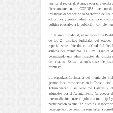
territorial sectorial. Aunque operan a escala
directamente cuatro CORDES que coordinan
instancias dependen de la Secretaría de Educa
educativos y gestión administrativa en coloni
política educativa a la población, complemen
En el ámbito judicial, el municipio de Puebl
de los 24 distritos judiciales del estado. 
especializados ubicados en la Ciudad Judici
asuntos del municipio. La Ley Orgánica del
permitiendo una administración de justicia
conurbados. Existen además casas de justi
respuesta.
La organización interna del municipio incl
gestión local reconocidas en la Constitución
Totimehuacan, San Jerónimo Caleras y otra
asignados por el Ayuntamiento (alrededor 
intermediación entre el gobierno municipal 
participación vecinal en pueblos, inspectorí
heterogéneo que combina zona urbana consoli