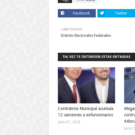
Facebook
Twitter
ANTIGUOS
Distrito Electorales Federales
TAL VEZ TE INTERESEN ESTAS ENTRADAS
Contraloría Municipal acumula
Megao
12 sanciones a exfuncionarios
contra
Atlixc
Julio 07, 2026
Junio 