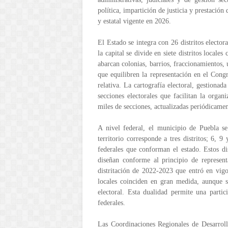
política, impartición de justicia y prestació
y estatal vigente en 2026.
El Estado se integra con 26 distritos electora
la capital se divide en siete distritos locale
abarcan colonias, barrios, fraccionamientos, 
que equilibren la representación en el Cong
relativa. La cartografía electoral, gestionad
secciones electorales que facilitan la organ
miles de secciones, actualizadas periódicamen
A nivel federal, el municipio de Puebla se 
territorio corresponde a tres distritos; 6, 9
federales que conforman el estado. Estos di
diseñan conforme al principio de represent
distritación de 2022-2023 que entró en vigor
locales coinciden en gran medida, aunque su
electoral. Esta dualidad permite una partic
federales.
Las Coordinaciones Regionales de Desarrol