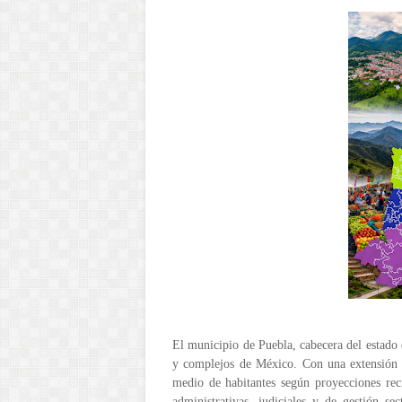
El municipio de Puebla, cabecera del estado
y complejos de México. Con una extensión 
medio de habitantes según proyecciones recie
administrativas, judiciales y de gestión se