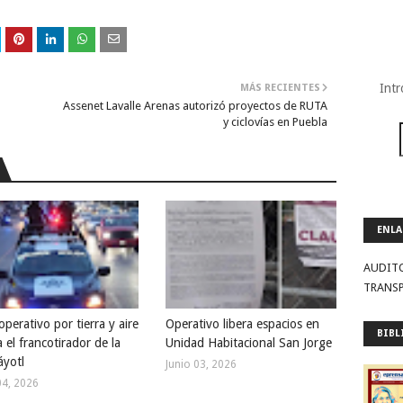
Intr
MÁS RECIENTES
Assenet Lavalle Arenas autorizó proyectos de RUTA
y ciclovías en Puebla
ENLA
AUDIT
TRANS
perativo por tierra y aire
Operativo libera espacios en
BIBL
 el francotirador de la
Unidad Habitacional San Jorge
áyotl
Junio 03, 2026
04, 2026