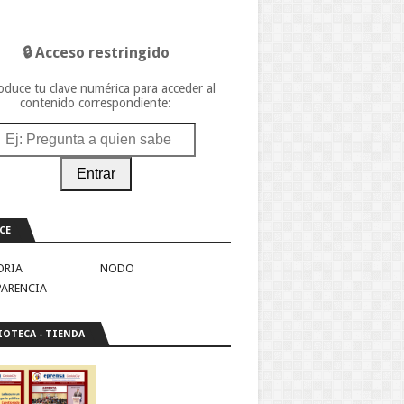
🔒 Acceso restringido
oduce tu clave numérica para acceder al
contenido correspondiente:
Entrar
CE
ORIA
NODO
PARENCIA
IOTECA - TIENDA