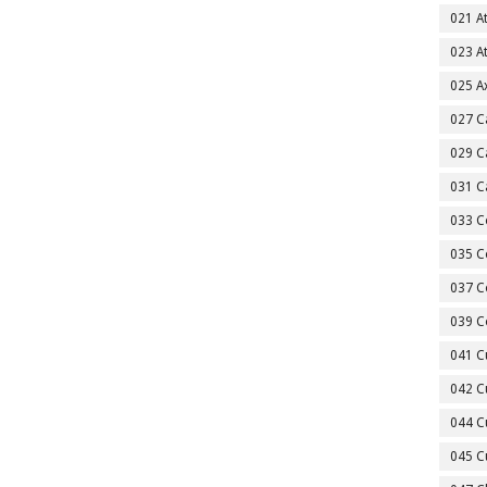
021 A
023 A
025 A
027 C
029 C
031 C
033 C
035 C
037 C
039 C
041 C
042 C
044 C
045 C