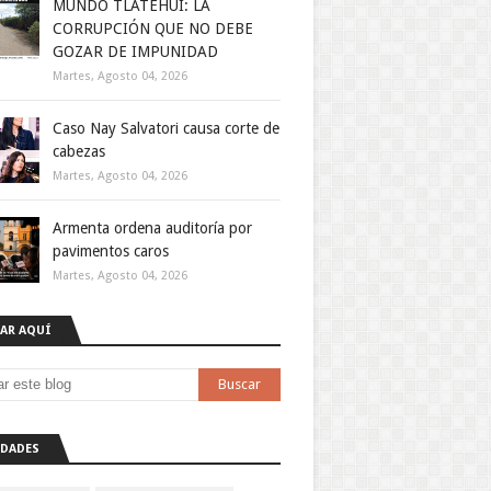
MUNDO TLATEHUI: LA
CORRUPCIÓN QUE NO DEBE
GOZAR DE IMPUNIDAD
Martes, Agosto 04, 2026
Caso Nay Salvatori causa corte de
cabezas
Martes, Agosto 04, 2026
Armenta ordena auditoría por
pavimentos caros
Martes, Agosto 04, 2026
AR AQUÍ
DADES