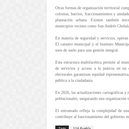
Otras formas de organización territorial com
colonias, barrios, fraccionamientos y unidades
planeación urbana. Existen también micr
municipios vecinos como San Andrés Cholul
En materia de seguridad y servicios, operan 
El catastro municipal y el Instituto Munici
usos de suelo para una gestión integral.
Esta estructura multifacética permite al muni
de servicios y acceso a la justicia en un
electorales garantizan equidad representativ
pública a la ciudadanía.
En 2026, las actualizaciones cartográficas y
poblacionales, asegurando una organización te
El entramado refleja la complejidad de una
contribuye al funcionamiento del gobierno mun
Tags
116 Puebla