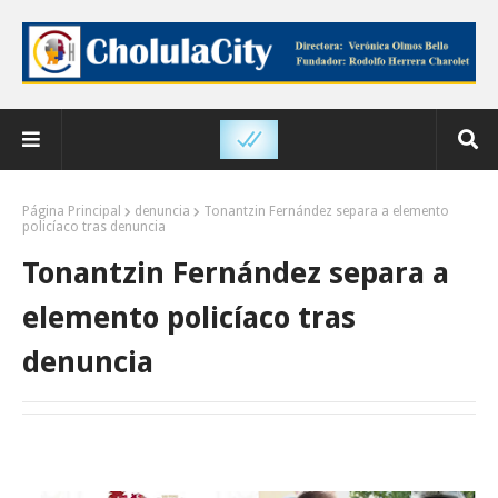
Página Principal
denuncia
Tonantzin Fernández separa a elemento
policíaco tras denuncia
Tonantzin Fernández separa a
elemento policíaco tras
denuncia