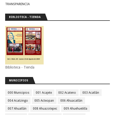
TRANSPARENCIA
BIBLIOTECA - TIENDA
Biblioteca - Tienda
MUNICIPIOS
000 Municipios
001 Acajete
002 Acateno
003 Acatlán
004 Acatzingo
005 Acteopan
006 Ahuacatlán
007 Ahuatlán
008 Ahuazotepec
009 Ahuehuetitla