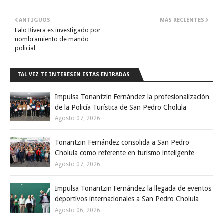
ANTIGUOS
MÁS RECIENTES
Lalo Rivera es investigado por
nombramiento de mando
policial
TAL VEZ TE INTERESEN ESTAS ENTRADAS
Impulsa Tonantzin Fernández la profesionalización
de la Policía Turística de San Pedro Cholula
Agosto 07, 2026
Tonantzin Fernández consolida a San Pedro
Cholula como referente en turismo inteligente
Agosto 07, 2026
Impulsa Tonantzin Fernández la llegada de eventos
deportivos internacionales a San Pedro Cholula
Agosto 06, 2026