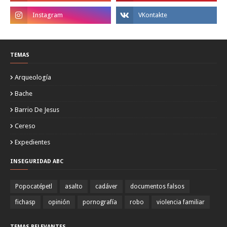
TEMAS
Arqueología
Bache
Barrio De Jesus
Cereso
Expedientes
INSEGURIDAD ABC
Popocatépetl
asalto
cadáver
documentos falsos
fichasp
opinión
pornografía
robo
violencia familiar
TEMAS RELEVANTES