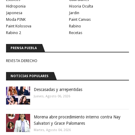
Hidroponia
Hisoria Oculta
Japonesa
Jardin
Moda PINK
Paint Canvas
Paint Kolosova
Rabino
Rabino 2
Recetas
PRENSA PUEBLA
REVISTA DERECHO
NOTICIAS POPULARES
Descasadas y arrepentidas
Jueves, Agosto 06, 2026
Morena abre procedimiento interno contra Nay
Salvatori y Grace Palomares
Martes, Agosto 04, 2026