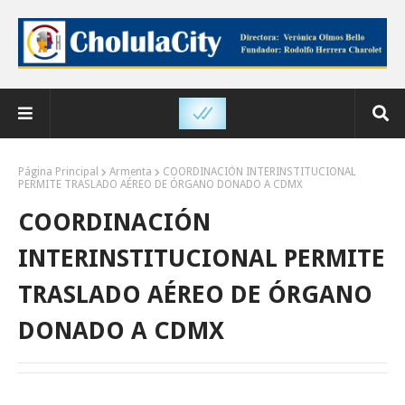
Página Principal
Armenta
COORDINACIÓN INTERINSTITUCIONAL
PERMITE TRASLADO AÉREO DE ÓRGANO DONADO A CDMX
COORDINACIÓN
INTERINSTITUCIONAL PERMITE
TRASLADO AÉREO DE ÓRGANO
DONADO A CDMX