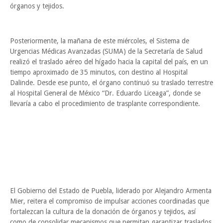
órganos y tejidos.
Posteriormente, la mañana de este miércoles, el Sistema de
Urgencias Médicas Avanzadas (SUMA) de la Secretaría de Salud
realizó el traslado aéreo del hígado hacia la capital del país, en un
tiempo aproximado de 35 minutos, con destino al Hospital
Dalinde. Desde ese punto, el órgano continuó su traslado terrestre
al Hospital General de México “Dr. Eduardo Liceaga”, donde se
llevaría a cabo el procedimiento de trasplante correspondiente.
El Gobierno del Estado de Puebla, liderado por Alejandro Armenta
Mier, reitera el compromiso de impulsar acciones coordinadas que
fortalezcan la cultura de la donación de órganos y tejidos, así
como de consolidar mecanismos que permitan garantizar traslados