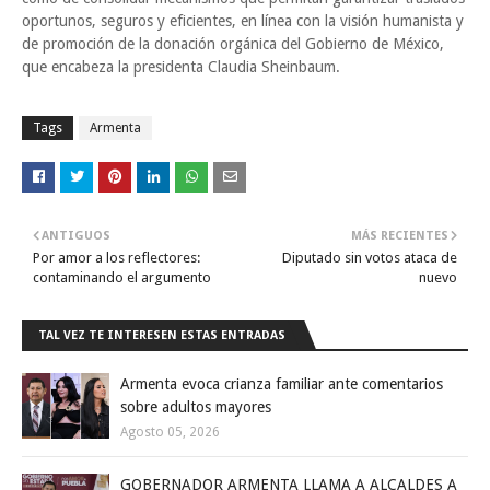
oportunos, seguros y eficientes, en línea con la visión humanista y
de promoción de la donación orgánica del Gobierno de México,
que encabeza la presidenta Claudia Sheinbaum.
Tags
Armenta
ANTIGUOS
MÁS RECIENTES
Por amor a los reflectores:
Diputado sin votos ataca de
contaminando el argumento
nuevo
TAL VEZ TE INTERESEN ESTAS ENTRADAS
Armenta evoca crianza familiar ante comentarios
sobre adultos mayores
Agosto 05, 2026
GOBERNADOR ARMENTA LLAMA A ALCALDES A