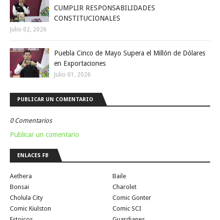
CUMPLIR RESPONSABILIDADES
CONSTITUCIONALES
Julio 02, 2026
Puebla Cinco de Mayo Supera el Millón de Dólares
en Exportaciones
Julio 01, 2026
PUBLICAR UN COMENTARIO
0 Comentarios
Publicar un comentario
ENLACES FB
Aethera
Baile
Bonsai
Charolet
Cholula City
Comic Gonter
Comic Kiulston
Comic SCI
Estoicos
Guardianes