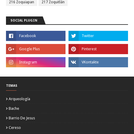
216 Zoquiapan
217 Zoquitlán
SOCIAL PLUGIN
TEMAS
Arqueología
Bache
Barrio De Jesus
Cereso