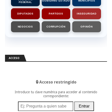
GOBIERNO ESTADO
MUNICIPIOS
FEDERAL
DIPUTADOS
PARTIDOS
INSEGURIDAD
NEGOCIOS
CORRUPCIÓN
OPINIÓN
ACCESO
🔒 Acceso restringido
Introduce tu clave numérica para acceder al contenido
correspondiente:
Entrar