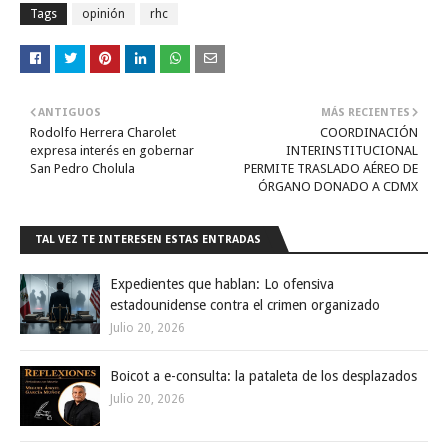
Tags
opinión
rhc
ANTIGUOS
MÁS RECIENTES
Rodolfo Herrera Charolet
COORDINACIÓN
expresa interés en gobernar
INTERINSTITUCIONAL
San Pedro Cholula
PERMITE TRASLADO AÉREO DE
ÓRGANO DONADO A CDMX
TAL VEZ TE INTERESEN ESTAS ENTRADAS
Expedientes que hablan: Lo ofensiva
estadounidense contra el crimen organizado
Julio 20, 2026
Boicot a e-consulta: la pataleta de los desplazados
Julio 20, 2026