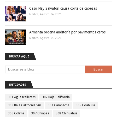
Caso Nay Salvatori causa corte de cabezas
Martes, Agosto 04, 2026
Armenta ordena auditoría por pavimentos caros
Martes, Agosto 04, 2026
BUSCAR AQUÍ
ENTIDADES
301 Aguascalientes
302 Baja California
303 Baja California Sur
304 Campeche
305 Coahuila
306 Colima
307 Chiapas
308 Chihuahua