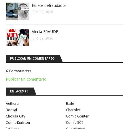
Fallece defraudador
Julio 30, 2026
Alerta FRAUDE
Julio 02, 2026
PUBLICAR UN COMENTARIO
0 Comentarios
Publicar un comentario
ENLACES FB
Aethera
Baile
Bonsai
Charolet
Cholula City
Comic Gonter
Comic Kiulston
Comic SCI
Estoicos
Guardianes