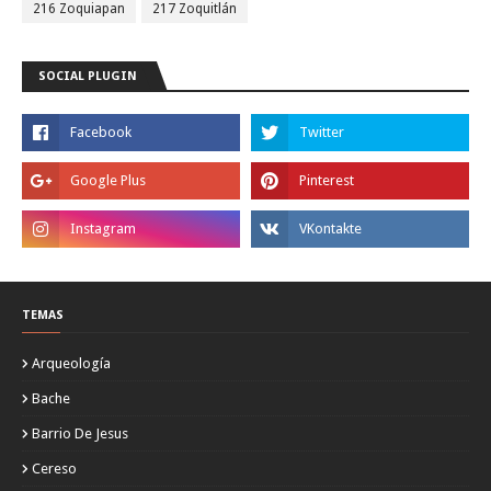
216 Zoquiapan
217 Zoquitlán
SOCIAL PLUGIN
TEMAS
Arqueología
Bache
Barrio De Jesus
Cereso