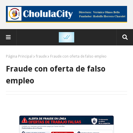
Página Principal
fraude
Fraude con oferta de falso empleo
Fraude con oferta de falso
empleo