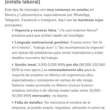
(estafa laboral)
Este tipo de mensajes son
muy comunes en estafas
en
México y Latinoamérica, especialmente por WhatsApp,
Telegram, Facebook o Instagram. Aquí van las
banderas rojas
principales:
Urgencia y escasez falsa
: “¡Ya casi estamos llenos!”
presiona para que actúes rápido sin investigar.
Lenguaje motivacional genérico
: Frases como “ten fe
en ti mismo”, “trabaja duro” y “las recompensas te esperan”
son típicas de estafadores para sonar inspiradores y evitar
detalles concretos del trabajo.
Sueldo irreal
: 3,000-5,000 MXN
por día
(90,000-150,000
MXN al mes aprox.) es
extremadamente alto
para la
mayoría de empleos en México sin experiencia ultra-
especializada o comisiones en ventas de alto riesgo.
Salarios reales promedio en México (incluso buenos
empleos remotos o de oficina) suelen estar entre 10,000-
40,000 MXN
mensuales
, no diarios.
Falta de detalles
: No menciona el nombre de la
empresa, el puesto exacto, requisitos, ubicación ni cómo se