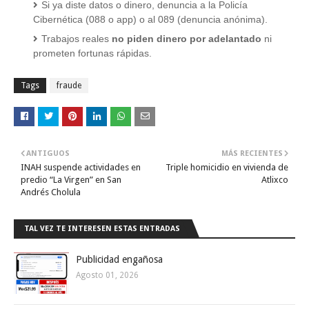
Si ya diste datos o dinero, denuncia a la Policía
Cibernética (088 o app) o al 089 (denuncia anónima).
Trabajos reales
no piden dinero por adelantado
ni
prometen fortunas rápidas.
Tags
fraude
ANTIGUOS
MÁS RECIENTES
INAH suspende actividades en
Triple homicidio en vivienda de
predio “La Virgen” en San
Atlixco
Andrés Cholula
TAL VEZ TE INTERESEN ESTAS ENTRADAS
Publicidad engañosa
Agosto 01, 2026