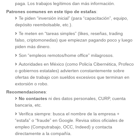
paga. Los trabajos legítimos dan más información.
Patrones comunes en este tipo de estafas
:
Te piden “inversión inicial” (para “capacitación”, equipo,
depósito reembolsable, etc.).
Te meten en “tareas simples” (likes, reseñas, trading
falso, criptomonedas) que empiezan pagando poco y luego
piden más dinero.
Son “empleos remotos/home office” milagrosos.
Autoridades en México (como Policía Cibernética, Profeco
o gobiernos estatales) advierten constantemente sobre
ofertas de trabajo con sueldos excesivos que terminan en
extorsión o robo.
Recomendaciones
:
No contactes
ni des datos personales, CURP, cuenta
bancaria, etc.
Verifica siempre: busca el nombre de la empresa +
“estafa” o “fraude” en Google. Revisa sitios oficiales de
empleo (Computrabajo, OCC, Indeed) y contacta
directamente a la compañía.