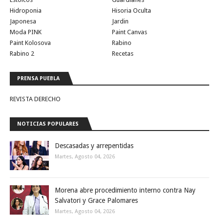
Hidroponia
Hisoria Oculta
Japonesa
Jardin
Moda PINK
Paint Canvas
Paint Kolosova
Rabino
Rabino 2
Recetas
PRENSA PUEBLA
REVISTA DERECHO
NOTICIAS POPULARES
Descasadas y arrepentidas
Martes, Agosto 04, 2026
Morena abre procedimiento interno contra Nay
Salvatori y Grace Palomares
Martes, Agosto 04, 2026