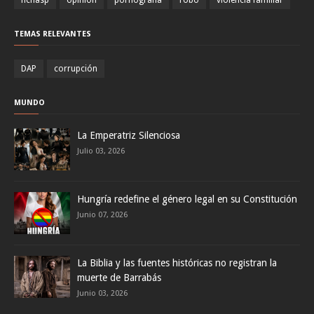
fichasp
opinión
pornografía
robo
violencia familiar
TEMAS RELEVANTES
DAP
corrupción
MUNDO
La Emperatriz Silenciosa
Julio 03, 2026
Hungría redefine el género legal en su Constitución
Junio 07, 2026
La Biblia y las fuentes históricas no registran la
muerte de Barrabás
Junio 03, 2026