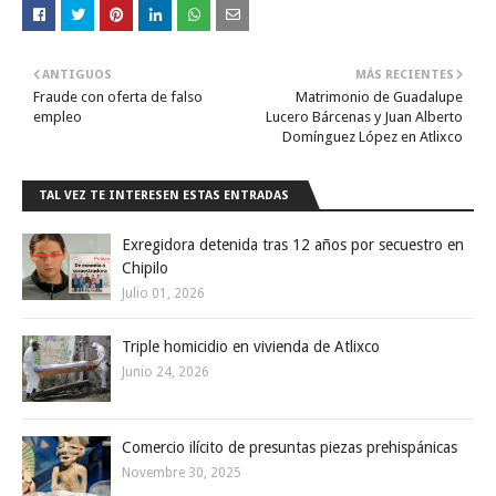
ANTIGUOS
MÁS RECIENTES
Fraude con oferta de falso
Matrimonio de Guadalupe
empleo
Lucero Bárcenas y Juan Alberto
Domínguez López en Atlixco
TAL VEZ TE INTERESEN ESTAS ENTRADAS
Exregidora detenida tras 12 años por secuestro en
Chipilo
Julio 01, 2026
Triple homicidio en vivienda de Atlixco
Junio 24, 2026
Comercio ilícito de presuntas piezas prehispánicas
Novembre 30, 2025