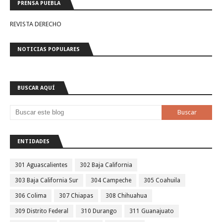
PRENSA PUEBLA
REVISTA DERECHO
NOTICIAS POPULARES
BUSCAR AQUÍ
ENTIDADES
301 Aguascalientes
302 Baja California
303 Baja California Sur
304 Campeche
305 Coahuila
306 Colima
307 Chiapas
308 Chihuahua
309 Distrito Federal
310 Durango
311 Guanajuato