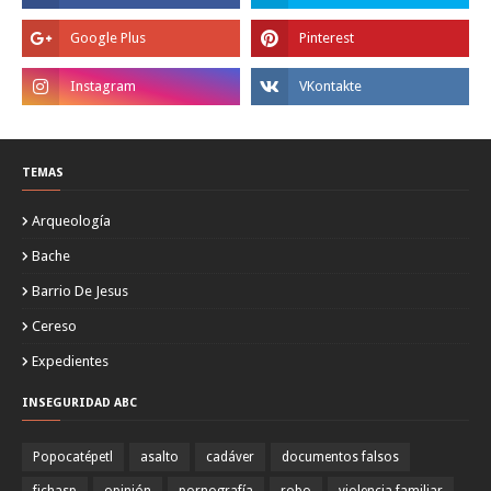
TEMAS
Arqueología
Bache
Barrio De Jesus
Cereso
Expedientes
INSEGURIDAD ABC
Popocatépetl
asalto
cadáver
documentos falsos