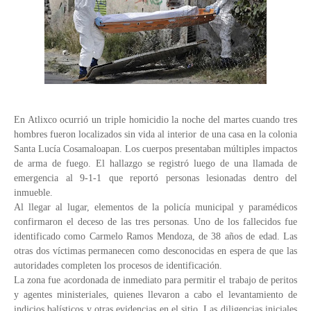
En Atlixco ocurrió un triple homicidio la noche del martes cuando tres
hombres fueron localizados sin vida al interior de una casa en la colonia
Santa Lucía Cosamaloapan. Los cuerpos presentaban múltiples impactos
de arma de fuego. El hallazgo se registró luego de una llamada de
emergencia al 9-1-1 que reportó personas lesionadas dentro del
inmueble.
Al llegar al lugar, elementos de la policía municipal y paramédicos
confirmaron el deceso de las tres personas. Uno de los fallecidos fue
identificado como Carmelo Ramos Mendoza, de 38 años de edad. Las
otras dos víctimas permanecen como desconocidas en espera de que las
autoridades completen los procesos de identificación.
La zona fue acordonada de inmediato para permitir el trabajo de peritos
y agentes ministeriales, quienes llevaron a cabo el levantamiento de
indicios balísticos y otras evidencias en el sitio. Las diligencias iniciales