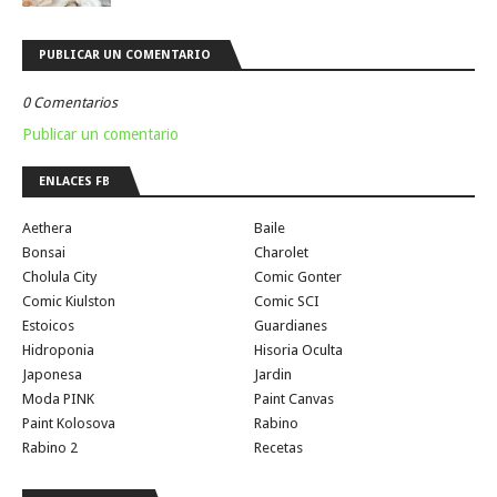
PUBLICAR UN COMENTARIO
0 Comentarios
Publicar un comentario
ENLACES FB
Aethera
Baile
Bonsai
Charolet
Cholula City
Comic Gonter
Comic Kiulston
Comic SCI
Estoicos
Guardianes
Hidroponia
Hisoria Oculta
Japonesa
Jardin
Moda PINK
Paint Canvas
Paint Kolosova
Rabino
Rabino 2
Recetas