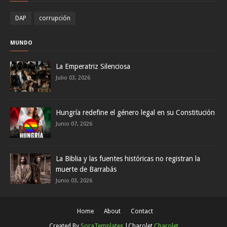
DAP
corrupción
MUNDO
La Emperatriz Silenciosa
Julio 03, 2026
Hungría redefine el género legal en su Constitución
Junio 07, 2026
La Biblia y las fuentes históricas no registran la
muerte de Barrabás
Junio 03, 2026
Home
About
Contact
Created By
SoraTemplates
|Charolet
Charolet