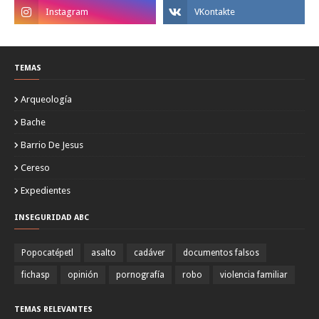
TEMAS
Arqueología
Bache
Barrio De Jesus
Cereso
Expedientes
INSEGURIDAD ABC
Popocatépetl
asalto
cadáver
documentos falsos
fichasp
opinión
pornografía
robo
violencia familiar
TEMAS RELEVANTES