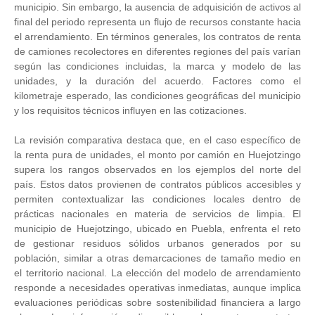
municipio. Sin embargo, la ausencia de adquisición de activos al
final del periodo representa un flujo de recursos constante hacia
el arrendamiento. En términos generales, los contratos de renta
de camiones recolectores en diferentes regiones del país varían
según las condiciones incluidas, la marca y modelo de las
unidades, y la duración del acuerdo. Factores como el
kilometraje esperado, las condiciones geográficas del municipio
y los requisitos técnicos influyen en las cotizaciones.
La revisión comparativa destaca que, en el caso específico de
la renta pura de unidades, el monto por camión en Huejotzingo
supera los rangos observados en los ejemplos del norte del
país. Estos datos provienen de contratos públicos accesibles y
permiten contextualizar las condiciones locales dentro de
prácticas nacionales en materia de servicios de limpia. El
municipio de Huejotzingo, ubicado en Puebla, enfrenta el reto
de gestionar residuos sólidos urbanos generados por su
población, similar a otras demarcaciones de tamaño medio en
el territorio nacional. La elección del modelo de arrendamiento
responde a necesidades operativas inmediatas, aunque implica
evaluaciones periódicas sobre sostenibilidad financiera a largo