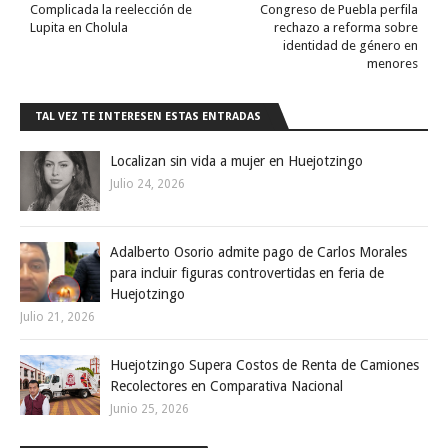
Complicada la reelección de
Congreso de Puebla perfila
Lupita en Cholula
rechazo a reforma sobre
identidad de género en
menores
TAL VEZ TE INTERESEN ESTAS ENTRADAS
Localizan sin vida a mujer en Huejotzingo
Julio 24, 2026
Adalberto Osorio admite pago de Carlos Morales
para incluir figuras controvertidas en feria de
Huejotzingo
Julio 21, 2026
Huejotzingo Supera Costos de Renta de Camiones
Recolectores en Comparativa Nacional
Junio 25, 2026