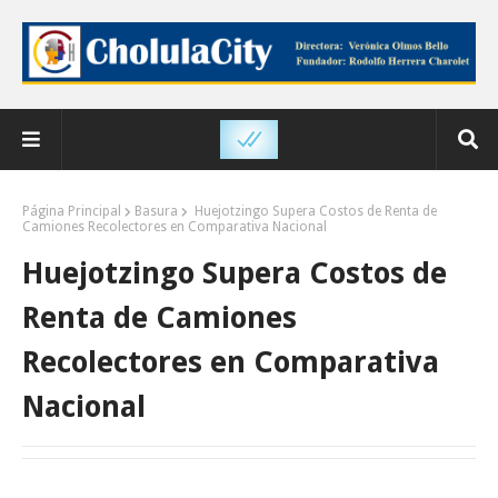
Página Principal
Basura
Huejotzingo Supera Costos de Renta de
Camiones Recolectores en Comparativa Nacional
Huejotzingo Supera Costos de
Renta de Camiones
Recolectores en Comparativa
Nacional