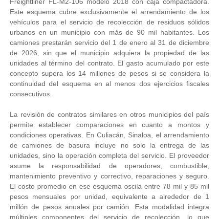
Freightliner FL-M2-106 modelo 2018 con caja compactadora.
Este esquema cubre exclusivamente el arrendamiento de los
vehículos para el servicio de recolección de residuos sólidos
urbanos en un municipio con más de 90 mil habitantes. Los
camiones prestarán servicio del 1 de enero al 31 de diciembre
de 2026, sin que el municipio adquiera la propiedad de las
unidades al término del contrato. El gasto acumulado por este
concepto supera los 14 millones de pesos si se considera la
continuidad del esquema en al menos dos ejercicios fiscales
consecutivos.
La revisión de contratos similares en otros municipios del país
permite establecer comparaciones en cuanto a montos y
condiciones operativas. En Culiacán, Sinaloa, el arrendamiento
de camiones de basura incluye no solo la entrega de las
unidades, sino la operación completa del servicio. El proveedor
asume la responsabilidad de operadores, combustible,
mantenimiento preventivo y correctivo, reparaciones y seguro.
El costo promedio en ese esquema oscila entre 78 mil y 85 mil
pesos mensuales por unidad, equivalente a alrededor de 1
millón de pesos anuales por camión. Esta modalidad integra
múltiples componentes del servicio de recolección, lo que