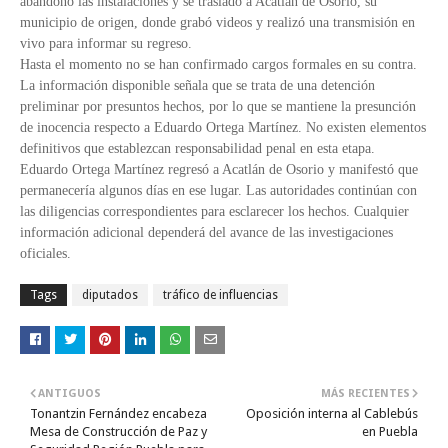
abandonó las instalaciones y se trasladó a Acatlán de Osorio, su
municipio de origen, donde grabó videos y realizó una transmisión en
vivo para informar su regreso.
Hasta el momento no se han confirmado cargos formales en su contra.
La información disponible señala que se trata de una detención
preliminar por presuntos hechos, por lo que se mantiene la presunción
de inocencia respecto a Eduardo Ortega Martínez. No existen elementos
definitivos que establezcan responsabilidad penal en esta etapa.
Eduardo Ortega Martínez regresó a Acatlán de Osorio y manifestó que
permanecería algunos días en ese lugar. Las autoridades continúan con
las diligencias correspondientes para esclarecer los hechos. Cualquier
información adicional dependerá del avance de las investigaciones
oficiales.
Tags
diputados
tráfico de influencias
ANTIGUOS
MÁS RECIENTES
Tonantzin Fernández encabeza
Oposición interna al Cablebús
Mesa de Construcción de Paz y
en Puebla