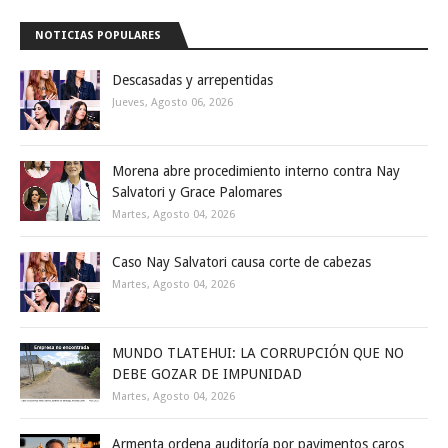
NOTICIAS POPULARES
Descasadas y arrepentidas
Jueves, Agosto 06, 2026
Morena abre procedimiento interno contra Nay
Salvatori y Grace Palomares
Martes, Agosto 04, 2026
Caso Nay Salvatori causa corte de cabezas
Martes, Agosto 04, 2026
MUNDO TLATEHUI: LA CORRUPCIÓN QUE NO
DEBE GOZAR DE IMPUNIDAD
Martes, Agosto 04, 2026
Armenta ordena auditoría por pavimentos caros