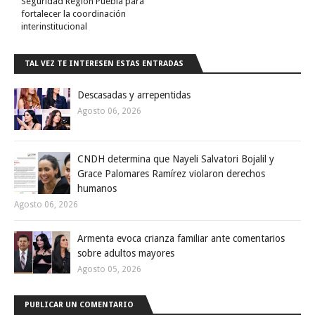
Seguridad Región Puebla para
fortalecer la coordinación
interinstitucional
TAL VEZ TE INTERESEN ESTAS ENTRADAS
Descasadas y arrepentidas
Agosto 06, 2026
CNDH determina que Nayeli Salvatori Bojalil y
Grace Palomares Ramírez violaron derechos
humanos
Agosto 06, 2026
Armenta evoca crianza familiar ante comentarios
sobre adultos mayores
Agosto 05, 2026
PUBLICAR UN COMENTARIO