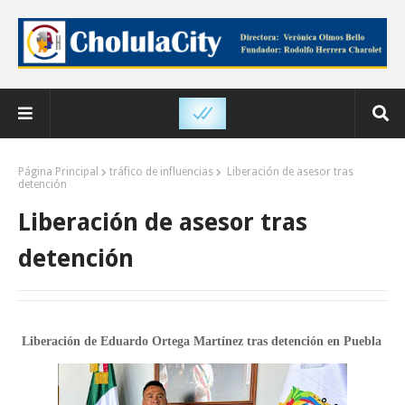
Página Principal
tráfico de influencias
Liberación de asesor tras
detención
Liberación de asesor tras
detención
Liberación de Eduardo Ortega Martínez tras detención en Puebla