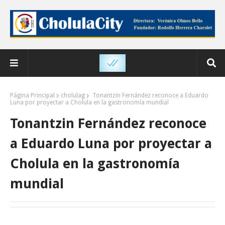
Página Principal
cholulag
Tonantzin Fernández reconoce a Eduardo
Luna por proyectar a Cholula en la gastronomía mundial
Tonantzin Fernández reconoce
a Eduardo Luna por proyectar a
Cholula en la gastronomía
mundial