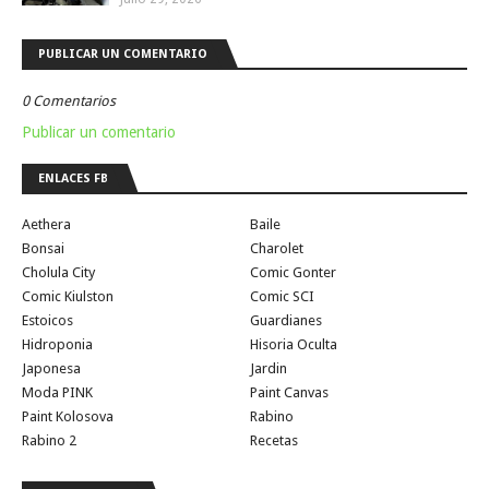
PUBLICAR UN COMENTARIO
0 Comentarios
Publicar un comentario
ENLACES FB
Aethera
Baile
Bonsai
Charolet
Cholula City
Comic Gonter
Comic Kiulston
Comic SCI
Estoicos
Guardianes
Hidroponia
Hisoria Oculta
Japonesa
Jardin
Moda PINK
Paint Canvas
Paint Kolosova
Rabino
Rabino 2
Recetas