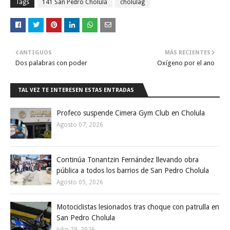
Tags
141 San Pedro Cholula
cholulag
ANTIGUOS
MÁS RECIENTES
Dos palabras con poder
Oxígeno por el ano
TAL VEZ TE INTERESEN ESTAS ENTRADAS
Profeco suspende Cimera Gym Club en Cholula
Agosto 07, 2026
Continúa Tonantzin Fernández llevando obra
pública a todos los barrios de San Pedro Cholula
Agosto 05, 2026
Motociclistas lesionados tras choque con patrulla en
San Pedro Cholula
Julio 29, 2026