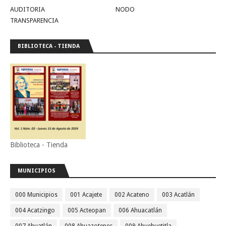
AUDITORIA
NODO
TRANSPARENCIA
BIBLIOTECA - TIENDA
Biblioteca - Tienda
MUNICIPIOS
000 Municipios
001 Acajete
002 Acateno
003 Acatlán
004 Acatzingo
005 Acteopan
006 Ahuacatlán