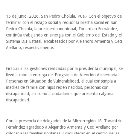
15 de junio, 2026. San Pedro Cholula, Pue.- Con el objetivo de
terminar con el rezago social y reducir la brecha social en San
Pedro Cholula, la presidenta municipal, Tonantzin Fernández,
continúa trabajando en sinergia con el Gobierno del Estado y el
Sistema DIF Estatal, encabezados por Alejandro Armenta y Ceci
Arellano, respectivamente.
Gracias a las gestiones realizadas por la presidenta municipal, se
llevó a cabo la entrega del Programa de Atención Alimentaria a
Personas en Situación de Vulnerabilidad, el cual contempla a
madres de familia con hijos recién nacidos, personas con
discapacidad, así como a ciudadanos que presentan alguna
discapacidad.
Con la presencia de delegados de la Microrregión 18, Tonantzin
Fernández agradeció a Alejandro Armenta y Ceci Arellano por
colocar a las familias poblanas y cholultecas en el centro de las