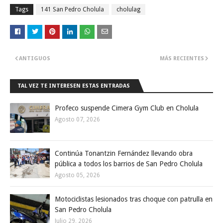
Tags
141 San Pedro Cholula
cholulag
ANTIGUOS
MÁS RECIENTES
TAL VEZ TE INTERESEN ESTAS ENTRADAS
Profeco suspende Cimera Gym Club en Cholula
Agosto 07, 2026
Continúa Tonantzin Fernández llevando obra
pública a todos los barrios de San Pedro Cholula
Agosto 05, 2026
Motociclistas lesionados tras choque con patrulla en
San Pedro Cholula
Julio 29, 2026