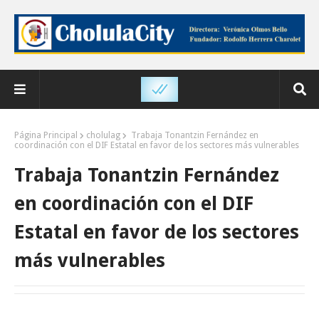
Página Principal
cholulag
Trabaja Tonantzin Fernández en
coordinación con el DIF Estatal en favor de los sectores más vulnerables
Trabaja Tonantzin Fernández
en coordinación con el DIF
Estatal en favor de los sectores
más vulnerables