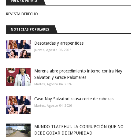
PRENSA PUEBLA
REVISTA DERECHO
NOTICIAS POPULARES
Descasadas y arrepentidas
Jueves, Agosto 06, 2026
Morena abre procedimiento interno contra Nay
Salvatori y Grace Palomares
Martes, Agosto 04, 2026
Caso Nay Salvatori causa corte de cabezas
Martes, Agosto 04, 2026
MUNDO TLATEHUI: LA CORRUPCIÓN QUE NO
DEBE GOZAR DE IMPUNIDAD