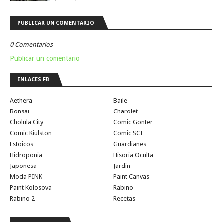
PUBLICAR UN COMENTARIO
0 Comentarios
Publicar un comentario
ENLACES FB
Aethera
Baile
Bonsai
Charolet
Cholula City
Comic Gonter
Comic Kiulston
Comic SCI
Estoicos
Guardianes
Hidroponia
Hisoria Oculta
Japonesa
Jardin
Moda PINK
Paint Canvas
Paint Kolosova
Rabino
Rabino 2
Recetas