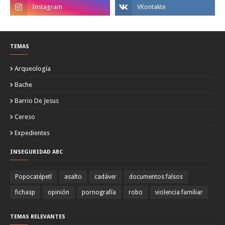
TEMAS
Arqueología
Bache
Barrio De Jesus
Cereso
Expedientes
INSEGURIDAD ABC
Popocatépetl
asalto
cadáver
documentos falsos
fichasp
opinión
pornografía
robo
violencia familiar
TEMAS RELEVANTES