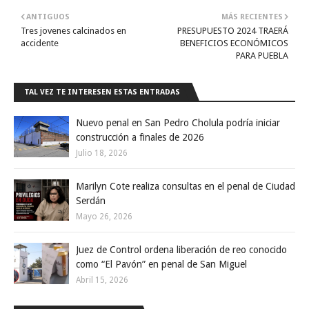
ANTIGUOS
MÁS RECIENTES
Tres jovenes calcinados en
PRESUPUESTO 2024 TRAERÁ
accidente
BENEFICIOS ECONÓMICOS
PARA PUEBLA
TAL VEZ TE INTERESEN ESTAS ENTRADAS
Nuevo penal en San Pedro Cholula podría iniciar
construcción a finales de 2026
Julio 18, 2026
Marilyn Cote realiza consultas en el penal de Ciudad
Serdán
Mayo 26, 2026
Juez de Control ordena liberación de reo conocido
como “El Pavón” en penal de San Miguel
Abril 15, 2026