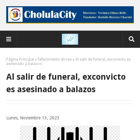
Página Principal
fallecimiento de reo
Al salir de funeral, exconvicto es
asesinado a balazos
Al salir de funeral, exconvicto
es asesinado a balazos
Lunes, Noviembre 13, 2023