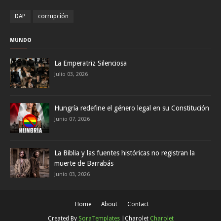
DAP
corrupción
MUNDO
La Emperatriz Silenciosa
Julio 03, 2026
Hungría redefine el género legal en su Constitución
Junio 07, 2026
La Biblia y las fuentes históricas no registran la
muerte de Barrabás
Junio 03, 2026
Home
About
Contact
Created By
SoraTemplates
|Charolet
Charolet