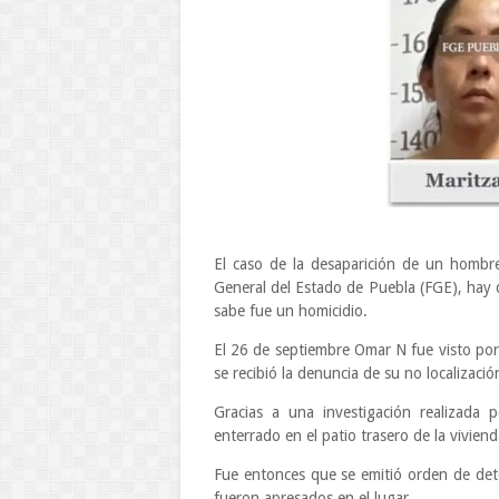
El caso de la desaparición de un hombre
General del Estado de Puebla (FGE), hay
sabe fue un homicidio.
El 26 de septiembre Omar N fue visto por 
se recibió la denuncia de su no localizaci
Gracias a una investigación realizada
enterrado en el patio trasero de la viviend
Fue entonces que se emitió orden de det
fueron apresados en el lugar.