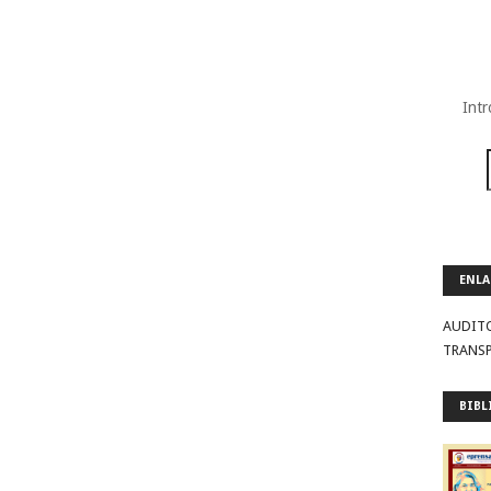
Intr
ENLA
AUDIT
TRANS
BIBL