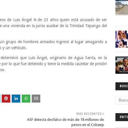
ceso de Luis Ángel N de 23 años quien está acusado de ser
e una vivienda en la junta auxiliar de la Trinidad Tepango del
do un grupo de hombres armados ingresó al lugar amagando a
o y un vehículo.
e determinó que Luis Ángel, originario de Agua Santa, en la
por lo que fue detenido y tiene la medida cautelar de prisión
eso.
BUSC
MÁS RECIENTES
ENTI
ASF detecta desfalco de más de 18 millones de
pesos en el Cobaep