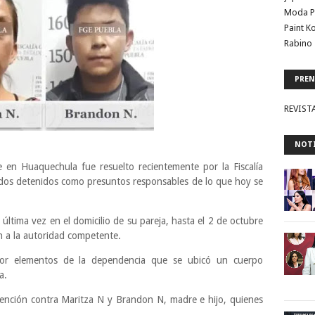
Moda P
Paint K
Rabino 
PREN
REVIST
NOTI
 en Huaquechula fue resuelto recientemente por la Fiscalía
 dos detenidos como presuntos responsables de lo que hoy se
última vez en el domicilio de su pareja, hasta el 2 de octubre
ón a la autoridad competente.
 por elementos de la dependencia que se ubicó un cuerpo
a.
ención contra Maritza N y Brandon N, madre e hijo, quienes