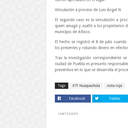
Vinculación a proceso de Luis Ángel N
El segundo caso es la vinculación a pro
quien amagó y asaltó a los propietarios d
municipio de Atlixco.
El hecho se registró el 8 de julio cuan
los presentes y robando dinero en efectiv
Tras la investigación correspondiente s
ciudad de Puebla es presunto responsable 
preventiva en lo que se desarrolla el proc
Tags
071 Huaquechula
nota roja
Facebook
Twitter
ANTIGUOS