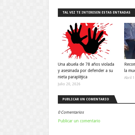
TAL VEZ TE INTERESEN ESTAS ENTRADAS
Una abuela de 78 años violada
Recom
y asesinada por defender a su
la mu
nieta parapléjica
Abril 
Julio 20, 2026
PUBLICAR UN COMENTARIO
0 Comentarios
Publicar un comentario