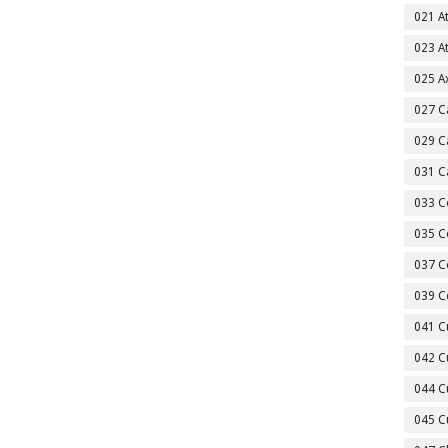
021 A
023 A
025 A
027 C
029 C
031 C
033 C
035 C
037 C
039 C
041 C
042 C
044 C
045 C