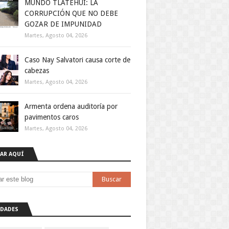
MUNDO TLATEHUI: LA
CORRUPCIÓN QUE NO DEBE
GOZAR DE IMPUNIDAD
Martes, Agosto 04, 2026
Caso Nay Salvatori causa corte de
cabezas
Martes, Agosto 04, 2026
Armenta ordena auditoría por
pavimentos caros
Martes, Agosto 04, 2026
AR AQUÍ
DADES