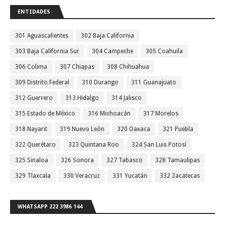
ENTIDADES
301 Aguascalientes
302 Baja California
303 Baja California Sur
304 Campeche
305 Coahuila
306 Colima
307 Chiapas
308 Chihuahua
309 Distrito Federal
310 Durango
311 Guanajuato
312 Guerrero
313 Hidalgo
314 Jalisco
315 Estado de México
316 Michoacán
317 Morelos
318 Nayarit
319 Nuevo León
320 Oaxaca
321 Puebla
322 Querétaro
323 Quintana Roo
324 San Luis Potosí
325 Sinaloa
326 Sonora
327 Tabasco
328 Tamaulipas
329 Tlaxcala
330 Veracruz
331 Yucatán
332 Zacatecas
WHATSAPP 222 3986 144