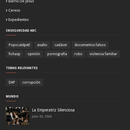
Barrio De Jesus
Cereso
Expedientes
INSEGURIDAD ABC
Popocatépetl
asalto
cadáver
documentos falsos
fichasp
opinión
pornografía
robo
violencia familiar
TEMAS RELEVANTES
DAP
corrupción
MUNDO
La Emperatriz Silenciosa
Julio 03, 2026