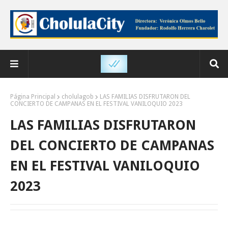
Página Principal
cholulagob
LAS FAMILIAS DISFRUTARON DEL
CONCIERTO DE CAMPANAS EN EL FESTIVAL VANILOQUIO 2023
LAS FAMILIAS DISFRUTARON
DEL CONCIERTO DE CAMPANAS
EN EL FESTIVAL VANILOQUIO
2023