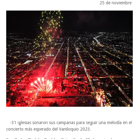
25 de noviembre
-31 iglesias sonaron sus campanas para seguir una melodía en el
concierto más esperado del Vaniloquio 2023.