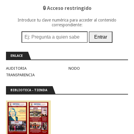
🔒 Acceso restringido
Introduce tu clave numérica para acceder al contenido
correspondiente:
Entrar
ENLACE
AUDITORIA
NODO
TRANSPARENCIA
BIBLIOTECA - TIENDA