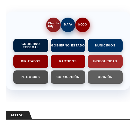
Cholula
MAPA
NODO
City
GOBIERNO
GOBIERNO ESTADO
MUNICIPIOS
FEDERAL
DIPUTADOS
PARTIDOS
INSEGURIDAD
NEGOCIOS
CORRUPCIÓN
OPINIÓN
ACCESO