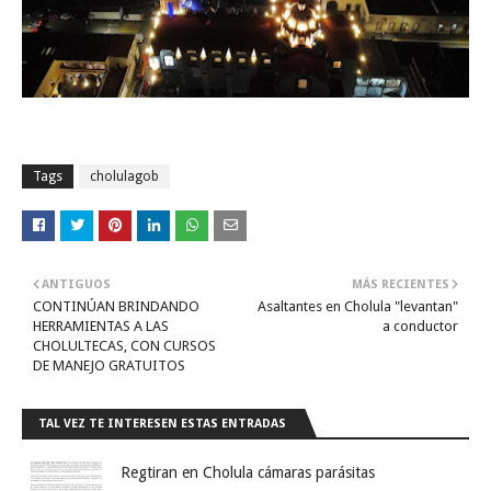
Tags
cholulagob
ANTIGUOS
MÁS RECIENTES
CONTINÚAN BRINDANDO
Asaltantes en Cholula "levantan"
HERRAMIENTAS A LAS
a conductor
CHOLULTECAS, CON CURSOS
DE MANEJO GRATUITOS
TAL VEZ TE INTERESEN ESTAS ENTRADAS
Regtiran en Cholula cámaras parásitas