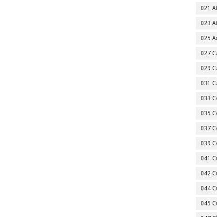
021 A
023 A
025 A
027 C
029 C
031 C
033 C
035 C
037 C
039 C
041 C
042 C
044 C
045 C