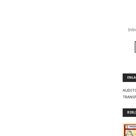
Intr
ENLA
AUDIT
TRANS
BIBL