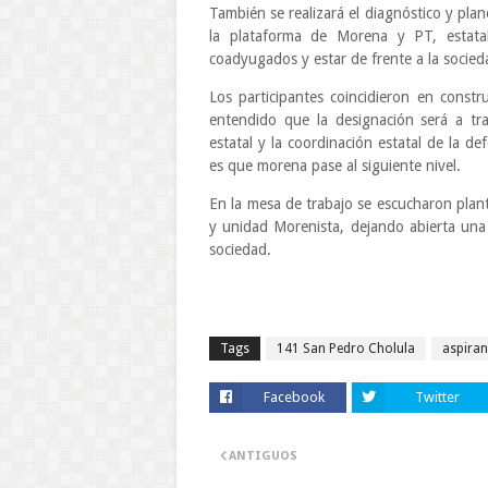
También se realizará el diagnóstico y pla
la plataforma de Morena y PT, estatal
coadyugados y estar de frente a la socieda
Los participantes coincidieron en constr
entendido que la designación será a tr
estatal y la coordinación estatal de la de
es que morena pase al siguiente nivel.
En la mesa de trabajo se escucharon plant
y unidad Morenista, dejando abierta una
sociedad.
Tags
141 San Pedro Cholula
aspiran
Facebook
Twitter
ANTIGUOS