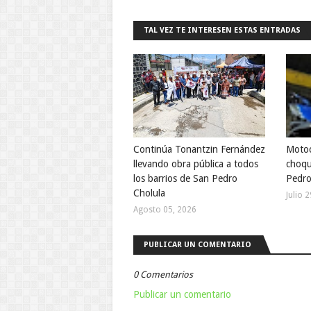
TAL VEZ TE INTERESEN ESTAS ENTRADAS
Continúa Tonantzin Fernández
Motoci
llevando obra pública a todos
choqu
los barrios de San Pedro
Pedro
Cholula
Julio 
Agosto 05, 2026
PUBLICAR UN COMENTARIO
0 Comentarios
Publicar un comentario