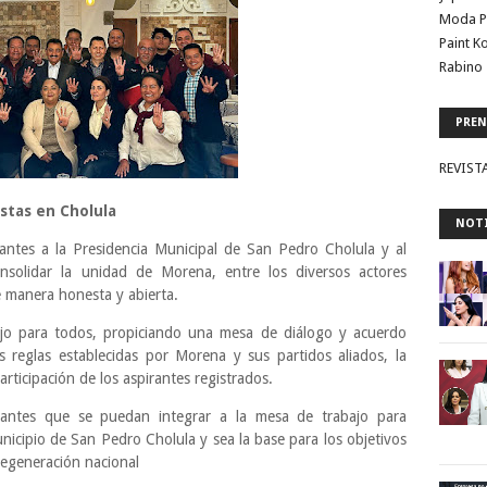
Moda P
Paint K
Rabino 
PREN
REVIST
istas en Cholula
NOTI
rantes a la Presidencia Municipal de San Pedro Cholula y al
onsolidar la unidad de Morena, entre los diversos actores
de manera honesta y abierta.
ejo para todos, propiciando una mesa de diálogo y acuerdo
 reglas establecidas por Morena y sus partidos aliados, la
rticipación de los aspirantes registrados.
irantes que se puedan integrar a la mesa de trabajo para
unicipio de San Pedro Cholula y sea la base para los objetivos
regeneración nacional