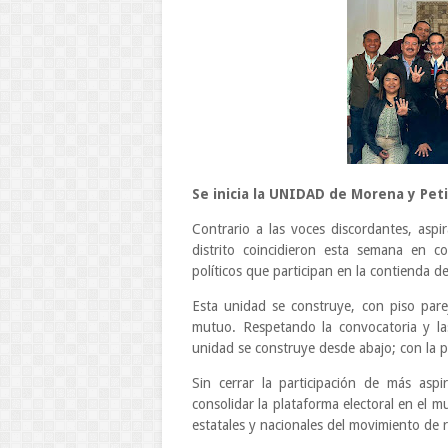
Se inicia la UNIDAD de Morena y Pet
Contrario a las voces discordantes, aspi
distrito coincidieron esta semana en c
políticos que participan en la contienda 
Esta unidad se construye, con piso par
mutuo. Respetando la convocatoria y las
unidad se construye desde abajo; con la pa
Sin cerrar la participación de más asp
consolidar la plataforma electoral en el m
estatales y nacionales del movimiento de 