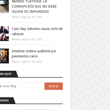
MUNDO TLATEHUI: LA
CORRUPCIÓN QUE NO DEBE
GOZAR DE IMPUNIDAD
Martes, Agosto 04, 2026
Caso Nay Salvatori causa corte de
cabezas
Martes, Agosto 04, 2026
Armenta ordena auditoría por
pavimentos caros
Martes, Agosto 04, 2026
AR AQUÍ
DADES