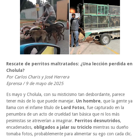
Rescate de perritos maltratados: ¿Una lección perdida en
Cholula?
Por Carlos Charis y José Herrera
Eprensa / 9 de mayo de 2025
Es mayo y Cholula, con su misticismo tan desbordante, parece
tener más de lo que puede manejar.
Un hombre
, que la gente ya
llama con el infame título de
Lord Fotos
, fue capturado en la
penumbra de un acto de crueldad tan básica que ni los más
pesimistas se atreverían a imaginar.
Perritos desnutridos
,
encadenados,
obligados a jalar su triciclo
mientras su dueño
tomaba fotos, probablemente para alimentar su ego con cada clic.