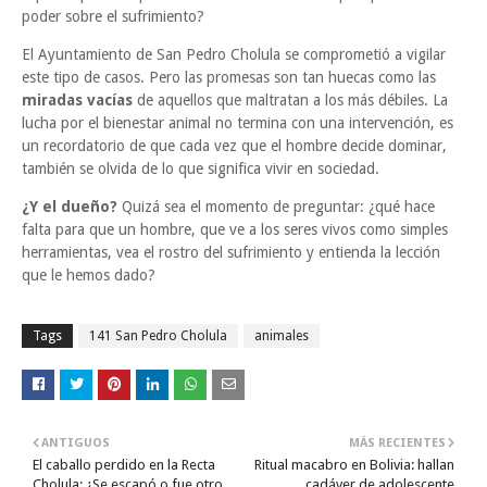
poder sobre el sufrimiento?
El Ayuntamiento de San Pedro Cholula se comprometió a vigilar
este tipo de casos. Pero las promesas son tan huecas como las
miradas vacías
de aquellos que maltratan a los más débiles. La
lucha por el bienestar animal no termina con una intervención, es
un recordatorio de que cada vez que el hombre decide dominar,
también se olvida de lo que significa vivir en sociedad.
¿Y el dueño?
Quizá sea el momento de preguntar: ¿qué hace
falta para que un hombre, que ve a los seres vivos como simples
herramientas, vea el rostro del sufrimiento y entienda la lección
que le hemos dado?
Tags
141 San Pedro Cholula
animales
ANTIGUOS
MÁS RECIENTES
El caballo perdido en la Recta
Ritual macabro en Bolivia: hallan
Cholula: ¿Se escapó o fue otro
cadáver de adolescente