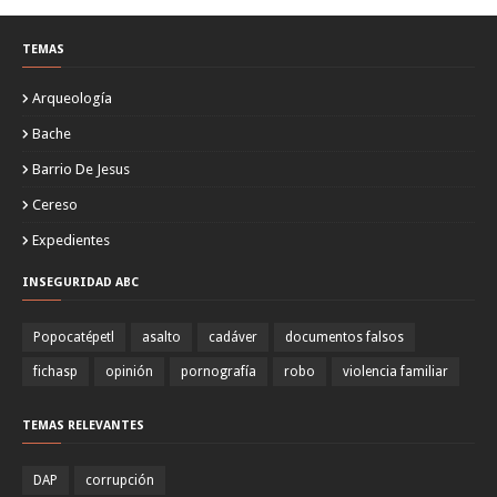
TEMAS
Arqueología
Bache
Barrio De Jesus
Cereso
Expedientes
INSEGURIDAD ABC
Popocatépetl
asalto
cadáver
documentos falsos
fichasp
opinión
pornografía
robo
violencia familiar
TEMAS RELEVANTES
DAP
corrupción