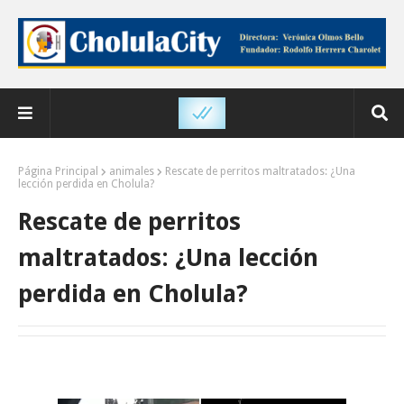
Página Principal
animales
Rescate de perritos maltratados: ¿Una
lección perdida en Cholula?
Rescate de perritos
maltratados: ¿Una lección
perdida en Cholula?