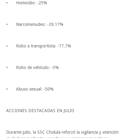
•
Homicidio: -25%
•
Narcomenudeo: -29.17%
•
Robo a transportista: -77.7%
•
Robo de vehículo: -3%
•
Abuso sexual: -50%
ACCIONES DESTACADAS EN JULIO
Durante julio, la SSC Cholula reforzó la vigilancia y atención