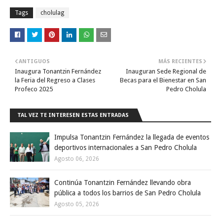
Tags
cholulag
ANTIGUOS
MÁS RECIENTES
Inaugura Tonantzin Fernández
Inauguran Sede Regional de
la Feria del Regreso a Clases
Becas para el Bienestar en San
Profeco 2025
Pedro Cholula
TAL VEZ TE INTERESEN ESTAS ENTRADAS
Impulsa Tonantzin Fernández la llegada de eventos
deportivos internacionales a San Pedro Cholula
Agosto 06, 2026
Continúa Tonantzin Fernández llevando obra
pública a todos los barrios de San Pedro Cholula
Agosto 05, 2026