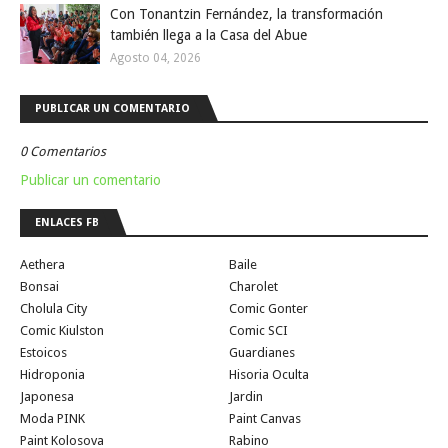
Con Tonantzin Fernández, la transformación
también llega a la Casa del Abue
Agosto 04, 2026
PUBLICAR UN COMENTARIO
0 Comentarios
Publicar un comentario
ENLACES FB
Aethera
Baile
Bonsai
Charolet
Cholula City
Comic Gonter
Comic Kiulston
Comic SCI
Estoicos
Guardianes
Hidroponia
Hisoria Oculta
Japonesa
Jardin
Moda PINK
Paint Canvas
Paint Kolosova
Rabino