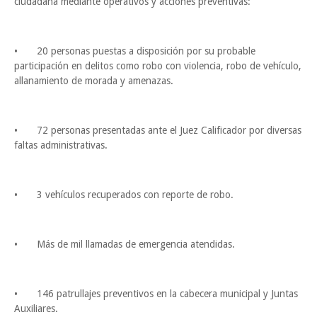
ciudadana mediante operativos y acciones preventivas:
•
20 personas puestas a disposición por su probable
participación en delitos como robo con violencia, robo de vehículo,
allanamiento de morada y amenazas.
•
72 personas presentadas ante el Juez Calificador por diversas
faltas administrativas.
•
3 vehículos recuperados con reporte de robo.
•
Más de mil llamadas de emergencia atendidas.
•
146 patrullajes preventivos en la cabecera municipal y Juntas
Auxiliares.