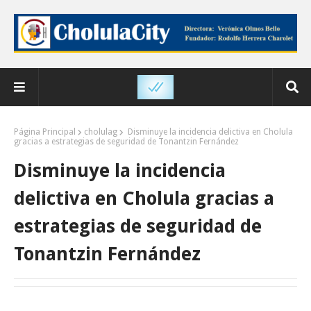
Página Principal
cholulag
Disminuye la incidencia delictiva en Cholula
gracias a estrategias de seguridad de Tonantzin Fernández
Disminuye la incidencia
delictiva en Cholula gracias a
estrategias de seguridad de
Tonantzin Fernández