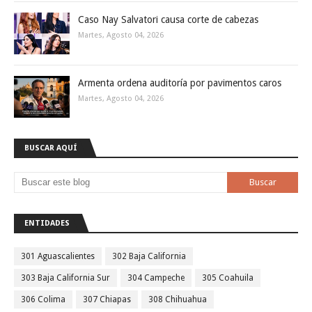
Caso Nay Salvatori causa corte de cabezas
Martes, Agosto 04, 2026
Armenta ordena auditoría por pavimentos caros
Martes, Agosto 04, 2026
BUSCAR AQUÍ
ENTIDADES
301 Aguascalientes
302 Baja California
303 Baja California Sur
304 Campeche
305 Coahuila
306 Colima
307 Chiapas
308 Chihuahua