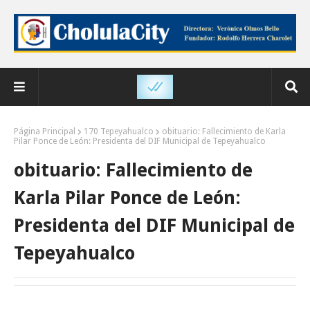
Página Principal
170 Tepeyahualco
obituario: Fallecimiento de Karla
Pilar Ponce de León: Presidenta del DIF Municipal de Tepeyahualco
obituario: Fallecimiento de
Karla Pilar Ponce de León:
Presidenta del DIF Municipal de
Tepeyahualco