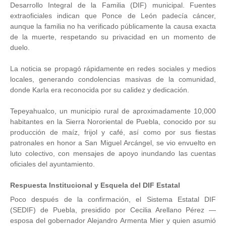
Desarrollo Integral de la Familia (DIF) municipal. Fuentes
extraoficiales indican que Ponce de León padecía cáncer,
aunque la familia no ha verificado públicamente la causa exacta
de la muerte, respetando su privacidad en un momento de
duelo.
La noticia se propagó rápidamente en redes sociales y medios
locales, generando condolencias masivas de la comunidad,
donde Karla era reconocida por su calidez y dedicación.
Tepeyahualco, un municipio rural de aproximadamente 10,000
habitantes en la Sierra Nororiental de Puebla, conocido por su
producción de maíz, frijol y café, así como por sus fiestas
patronales en honor a San Miguel Arcángel, se vio envuelto en
luto colectivo, con mensajes de apoyo inundando las cuentas
oficiales del ayuntamiento.
Respuesta Institucional y Esquela del DIF Estatal
Poco después de la confirmación, el Sistema Estatal DIF
(SEDIF) de Puebla, presidido por Cecilia Arellano Pérez —
esposa del gobernador Alejandro Armenta Mier y quien asumió