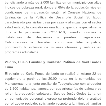
beneficiando a más de 2,000 familias en un municipio con altos
índices de pobreza rural, donde el 65% de la población vive en
condiciones de marginación según el Consejo Nacional de
Evaluación de la Política de Desarrollo Social. Su labor,
caracterizada por visitas casa por casa y alianzas con el sector
salud estatal, la convirtió en una figura querida, especialmente
durante la pandemia de COVID-19, cuando coordinó la
distribución de despensas y pruebas diagnósticas.
Colaboradores la describen como una líder empática,
priorizando la inclusión de mujeres otomíes y nahuas en
programas educativos.
Velorio, Duelo Familiar y Contexto Político de Said Godos
Luna
El velorio de Karla Ponce de León se realizó el mismo 22 de
septiembre a partir de las 20:00 horas en la comunidad de
Mancuernas, una junta auxiliar de Tepeyahualco con alrededor
de 1,500 habitantes, famosa por sus artesanías de palma y su
rol en la producción cafetalera. Said de Jesús Godos Luna, en
un comunicado personal, expresó su profundo dolor y gratitud
por el apoyo recibido, solicitando respeto a la intimidad familiar