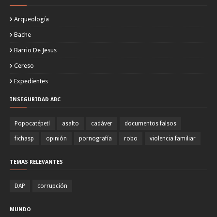
Arqueología
Bache
Barrio De Jesus
Cereso
Expedientes
INSEGURIDAD ABC
Popocatépetl
asalto
cadáver
documentos falsos
fichasp
opinión
pornografía
robo
violencia familiar
TEMAS RELEVANTES
DAP
corrupción
MUNDO