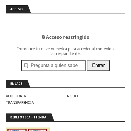
ACCESO
🔒 Acceso restringido
Introduce tu clave numérica para acceder al contenido
correspondiente:
Entrar
ENLACE
AUDITORIA
NODO
TRANSPARENCIA
BIBLIOTECA - TIENDA