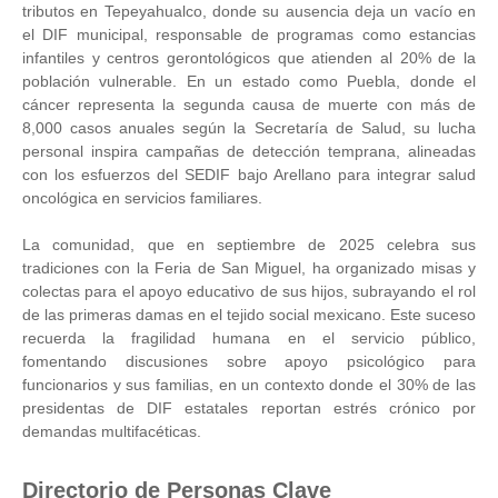
tributos en Tepeyahualco, donde su ausencia deja un vacío en
el DIF municipal, responsable de programas como estancias
infantiles y centros gerontológicos que atienden al 20% de la
población vulnerable. En un estado como Puebla, donde el
cáncer representa la segunda causa de muerte con más de
8,000 casos anuales según la Secretaría de Salud, su lucha
personal inspira campañas de detección temprana, alineadas
con los esfuerzos del SEDIF bajo Arellano para integrar salud
oncológica en servicios familiares.
La comunidad, que en septiembre de 2025 celebra sus
tradiciones con la Feria de San Miguel, ha organizado misas y
colectas para el apoyo educativo de sus hijos, subrayando el rol
de las primeras damas en el tejido social mexicano. Este suceso
recuerda la fragilidad humana en el servicio público,
fomentando discusiones sobre apoyo psicológico para
funcionarios y sus familias, en un contexto donde el 30% de las
presidentas de DIF estatales reportan estrés crónico por
demandas multifacéticas.
Directorio de Personas Clave