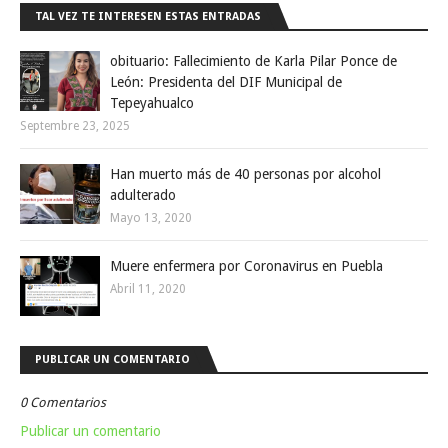
TAL VEZ TE INTERESEN ESTAS ENTRADAS
obituario: Fallecimiento de Karla Pilar Ponce de
León: Presidenta del DIF Municipal de
Tepeyahualco
Septembre 23, 2025
Han muerto más de 40 personas por alcohol
adulterado
Mayo 13, 2020
Muere enfermera por Coronavirus en Puebla
Abril 11, 2020
PUBLICAR UN COMENTARIO
0 Comentarios
Publicar un comentario