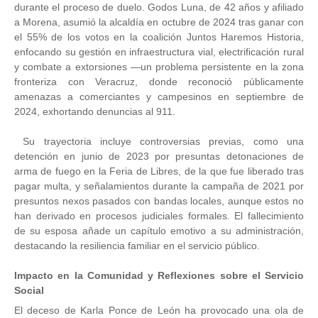
durante el proceso de duelo. Godos Luna, de 42 años y afiliado
a Morena, asumió la alcaldía en octubre de 2024 tras ganar con
el 55% de los votos en la coalición Juntos Haremos Historia,
enfocando su gestión en infraestructura vial, electrificación rural
y combate a extorsiones —un problema persistente en la zona
fronteriza con Veracruz, donde reconoció públicamente
amenazas a comerciantes y campesinos en septiembre de
2024, exhortando denuncias al 911.
Su trayectoria incluye controversias previas, como una
detención en junio de 2023 por presuntas detonaciones de
arma de fuego en la Feria de Libres, de la que fue liberado tras
pagar multa, y señalamientos durante la campaña de 2021 por
presuntos nexos pasados con bandas locales, aunque estos no
han derivado en procesos judiciales formales. El fallecimiento
de su esposa añade un capítulo emotivo a su administración,
destacando la resiliencia familiar en el servicio público.
Impacto en la Comunidad y Reflexiones sobre el Servicio
Social
El deceso de Karla Ponce de León ha provocado una ola de