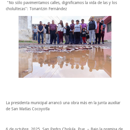
"No sólo pavimentamos calles, dignificamos la vida de las y los
cholultecas": Tonantzin Fernández
La presidenta municipal arrancó una obra más en la junta auxiliar
de San Matías Cocoyotla
6 de octubre, 2025. San Pedro Cholula, Pue. – Bajo la premisa de