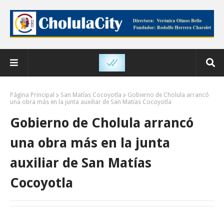
Página Principal
San Matías Cocoyotla
Gobierno de Cholula arrancó
una obra más en la junta auxiliar de San Matías Cocoyotla
Gobierno de Cholula arrancó
una obra más en la junta
auxiliar de San Matías
Cocoyotla