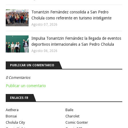
Tonantzin Fernández consolida a San Pedro
Cholula como referente en turismo inteligente
Agosto 07, 2026
Impulsa Tonantzin Fernández la llegada de eventos
deportivos internacionales a San Pedro Cholula
Agosto 06, 2026
PUBLICAR UN COMENTARIO
0 Comentarios
Publicar un comentario
ENLACES FB
Aethera
Baile
Bonsai
Charolet
Cholula City
Comic Gonter