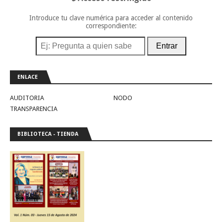
Introduce tu clave numérica para acceder al contenido
correspondiente:
Entrar
ENLACE
AUDITORIA
NODO
TRANSPARENCIA
BIBLIOTECA - TIENDA