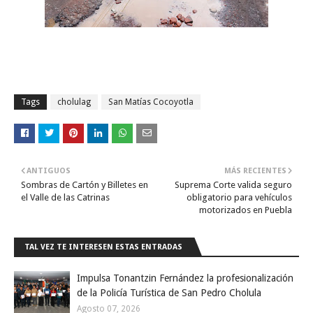
Tags
cholulag
San Matías Cocoyotla
ANTIGUOS
MÁS RECIENTES
Sombras de Cartón y Billetes en
Suprema Corte valida seguro
el Valle de las Catrinas
obligatorio para vehículos
motorizados en Puebla
TAL VEZ TE INTERESEN ESTAS ENTRADAS
Impulsa Tonantzin Fernández la profesionalización
de la Policía Turística de San Pedro Cholula
Agosto 07, 2026