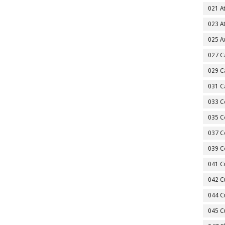
021 A
023 A
025 A
027 C
029 C
031 C
033 C
035 C
037 C
039 C
041 C
042 C
044 C
045 C