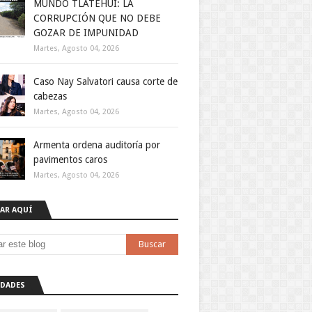
MUNDO TLATEHUI: LA
CORRUPCIÓN QUE NO DEBE
GOZAR DE IMPUNIDAD
Martes, Agosto 04, 2026
Caso Nay Salvatori causa corte de
cabezas
Martes, Agosto 04, 2026
Armenta ordena auditoría por
pavimentos caros
Martes, Agosto 04, 2026
AR AQUÍ
DADES