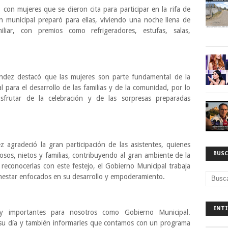
con mujeres que se dieron cita para participar en la rifa de
n municipal preparó para ellas, viviendo una noche llena de
iliar, con premios como refrigeradores, estufas, salas,
nández destacó que las mujeres son parte fundamental de la
l para el desarrollo de las familias y de la comunidad, por lo
isfrutar de la celebración y de las sorpresas preparadas
 agradeció la gran participación de las asistentes, quienes
BUSC
sos, nietos y familias, contribuyendo al gran ambiente de la
econocerlas con este festejo, el Gobierno Municipal trabaja
nestar enfocados en su desarrollo y empoderamiento.
ENTI
uy importantes para nosotros como Gobierno Municipal.
su día y también informarles que contamos con un programa