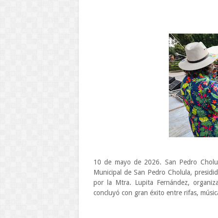
10 de mayo de 2026. San Pedro Cholula
Municipal de San Pedro Cholula, presidi
por la Mtra. Lupita Fernández, organiz
concluyó con gran éxito entre rifas, música