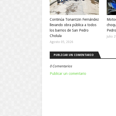
Continúa Tonantzin Fernández
Motoci
llevando obra pública a todos
choqu
los barrios de San Pedro
Pedro
Cholula
Julio 
Agosto 05, 2026
PUBLICAR UN COMENTARIO
0 Comentarios
Publicar un comentario