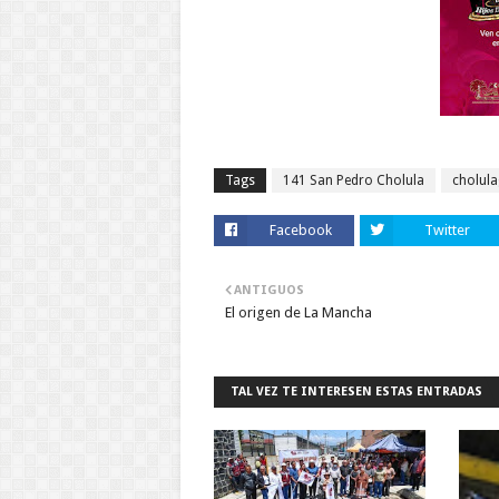
Tags
141 San Pedro Cholula
cholula
Facebook
Twitter
ANTIGUOS
El origen de La Mancha
TAL VEZ TE INTERESEN ESTAS ENTRADAS