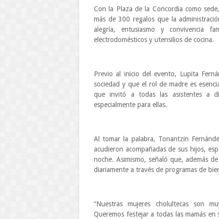
Con la Plaza de la Concordia como sede, 
más de 300 regalos que la administració
alegría, entusiasmo y convivencia fam
electrodomésticos y utensilios de cocina.
Previo al inicio del evento, Lupita Fer
sociedad y que el rol de madre es esencia
que invitó a todas las asistentes a d
especialmente para ellas.
Al tomar la palabra, Tonantzin Fernández
acudieron acompañadas de sus hijos, espo
noche. Asimismo, señaló que, además de r
diariamente a través de programas de bie
“Nuestras mujeres cholultecas son m
Queremos festejar a todas las mamás en 