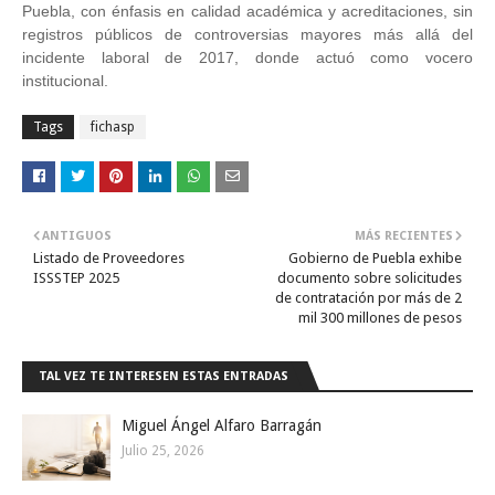
Puebla, con énfasis en calidad académica y acreditaciones, sin
registros públicos de controversias mayores más allá del
incidente laboral de 2017, donde actuó como vocero
institucional.
Tags
fichasp
ANTIGUOS
MÁS RECIENTES
Listado de Proveedores
Gobierno de Puebla exhibe
ISSSTEP 2025
documento sobre solicitudes
de contratación por más de 2
mil 300 millones de pesos
TAL VEZ TE INTERESEN ESTAS ENTRADAS
Miguel Ángel Alfaro Barragán
Julio 25, 2026