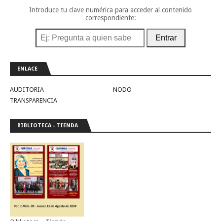
Introduce tu clave numérica para acceder al contenido
correspondiente:
Entrar
ENLACE
AUDITORIA
NODO
TRANSPARENCIA
BIBLIOTECA - TIENDA