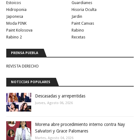
Estoicos
Guardianes
Hidroponia
Hisoria Oculta
Japonesa
Jardin
Moda PINK
Paint Canvas
Paint Kolosova
Rabino
Rabino 2
Recetas
PRENSA PUEBLA
REVISTA DERECHO
NOTICIAS POPULARES
Descasadas y arrepentidas
Jueves, Agosto 06, 2026
Morena abre procedimiento interno contra Nay
Salvatori y Grace Palomares
Martes, Agosto 04, 2026