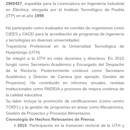
2965427
, expedida para la Licenciatura en Ingeniería Industrial
en Eléctrica, otorgada por el Instituto Tecnológico de Puebla
(ITP) en el año
1999
.
Ha participado como evaluador en comités de organismos como
CIEES y CACEI para la acreditación de programas de ingeniería
y tecnologías en diversas universidades.
Trayectoria Profesional en la Universidad Tecnológica de
Huejotzingo (UTH)
Se integró a la UTH en roles docentes y directivos. En 2015
fungió como Secretario Académico y Encargado del Despacho
de la Rectoría. Posteriormente continuó como Secretario
Académico y Director de Carrera (por ejemplo, Gestión de
Proyectos). Ha contribuido en informes anuales, revistas
institucionales como PAIDEIA y procesos de mejora continua de
la calidad educativa.
Su labor incluye la promoción de certificaciones (como centro
TOEFL) y la gestión de programas en áreas como Mecatrónica,
Gestión de Proyectos y Procesos Alimentarios.
Cronología de Hechos Relevantes de Prensa
2015
: Participación en la transición rectoral de la UTH y