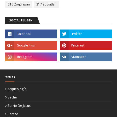
216 Zoquiapan
217 Zoquitlán
SOCIAL PLUGIN
TEMAS
Arqueología
Bache
Barrio De Jesus
Cereso