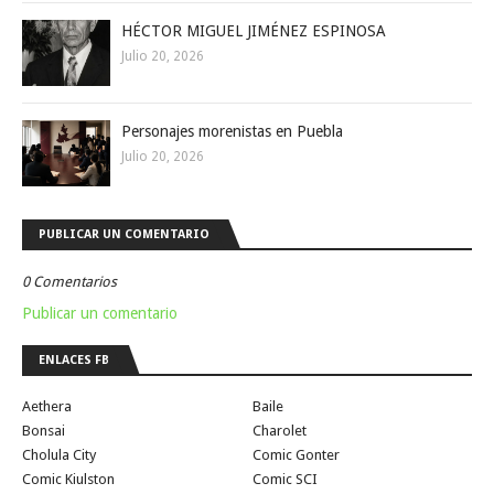
HÉCTOR MIGUEL JIMÉNEZ ESPINOSA
Julio 20, 2026
Personajes morenistas en Puebla
Julio 20, 2026
PUBLICAR UN COMENTARIO
0 Comentarios
Publicar un comentario
ENLACES FB
Aethera
Baile
Bonsai
Charolet
Cholula City
Comic Gonter
Comic Kiulston
Comic SCI