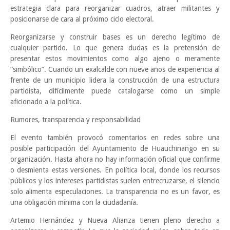
estrategia clara para reorganizar cuadros, atraer militantes y
posicionarse de cara al próximo ciclo electoral.
Reorganizarse y construir bases es un derecho legítimo de
cualquier partido. Lo que genera dudas es la pretensión de
presentar estos movimientos como algo ajeno o meramente
“simbólico”. Cuando un exalcalde con nueve años de experiencia al
frente de un municipio lidera la construcción de una estructura
partidista, difícilmente puede catalogarse como un simple
aficionado a la política.
Rumores, transparencia y responsabilidad
El evento también provocó comentarios en redes sobre una
posible participación del Ayuntamiento de Huauchinango en su
organización. Hasta ahora no hay información oficial que confirme
o desmienta estas versiones. En política local, donde los recursos
públicos y los intereses partidistas suelen entrecruzarse, el silencio
solo alimenta especulaciones. La transparencia no es un favor, es
una obligación mínima con la ciudadanía.
Artemio Hernández y Nueva Alianza tienen pleno derecho a