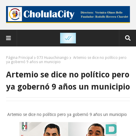
Página Principal
073 Huauchinango
Artemio se dice no político pero
ya gobernó 9 años un municipio
Artemio se dice no político pero
ya gobernó 9 años un municipio
Artemio se dice no político pero ya gobernó 9 años un municipio