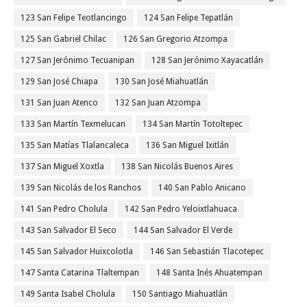
123 San Felipe Teotlancingo
124 San Felipe Tepatlán
125 San Gabriel Chilac
126 San Gregorio Atzompa
127 San Jerónimo Tecuanipan
128 San Jerónimo Xayacatlán
129 San José Chiapa
130 San José Miahuatlán
131 San Juan Atenco
132 San Juan Atzompa
133 San Martín Texmelucan
134 San Martín Totoltepec
135 San Matías Tlalancaleca
136 San Miguel Ixitlán
137 San Miguel Xoxtla
138 San Nicolás Buenos Aires
139 San Nicolás de los Ranchos
140 San Pablo Anicano
141 San Pedro Cholula
142 San Pedro Yeloixtlahuaca
143 San Salvador El Seco
144 San Salvador El Verde
145 San Salvador Huixcolotla
146 San Sebastián Tlacotepec
147 Santa Catarina Tlaltempan
148 Santa Inés Ahuatempan
149 Santa Isabel Cholula
150 Santiago Miahuatlán