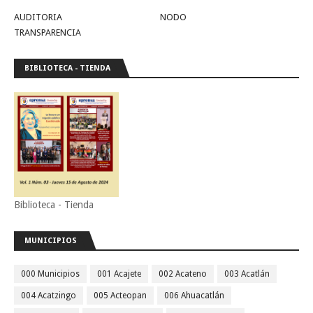
AUDITORIA
NODO
TRANSPARENCIA
BIBLIOTECA - TIENDA
Biblioteca - Tienda
MUNICIPIOS
000 Municipios
001 Acajete
002 Acateno
003 Acatlán
004 Acatzingo
005 Acteopan
006 Ahuacatlán