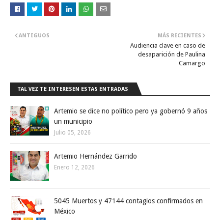
ANTIGUOS
MÁS RECIENTES
Audiencia clave en caso de
desaparición de Paulina
Camargo
TAL VEZ TE INTERESEN ESTAS ENTRADAS
Artemio se dice no político pero ya gobernó 9 años
un municipio
Julio 05, 2026
Artemio Hernández Garrido
Enero 12, 2026
5045 Muertos y 47144 contagios confirmados en
México