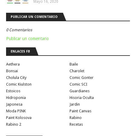
Mayo 16, 2020
PUBLICAR UN COMENTARIO
0 Comentarios
Publicar un comentario
ENLACES FB
Aethera
Baile
Bonsai
Charolet
Cholula City
Comic Gonter
Comic Kiulston
Comic SCI
Estoicos
Guardianes
Hidroponia
Hisoria Oculta
Japonesa
Jardin
Moda PINK
Paint Canvas
Paint Kolosova
Rabino
Rabino 2
Recetas