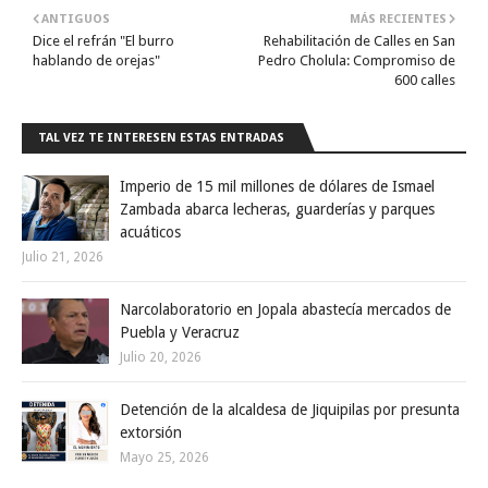
ANTIGUOS
MÁS RECIENTES
Dice el refrán "El burro
Rehabilitación de Calles en San
hablando de orejas"
Pedro Cholula: Compromiso de
600 calles
TAL VEZ TE INTERESEN ESTAS ENTRADAS
Imperio de 15 mil millones de dólares de Ismael
Zambada abarca lecheras, guarderías y parques
acuáticos
Julio 21, 2026
Narcolaboratorio en Jopala abastecía mercados de
Puebla y Veracruz
Julio 20, 2026
Detención de la alcaldesa de Jiquipilas por presunta
extorsión
Mayo 25, 2026