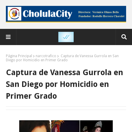
Página Principal
narcotrafico
Captura de Vanessa Gurrola en San
Diego por Homicidio en Primer Grado
Captura de Vanessa Gurrola en
San Diego por Homicidio en
Primer Grado