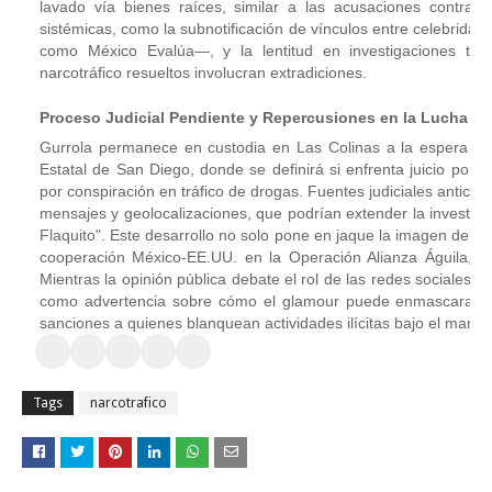
lavado vía bienes raíces, similar a las acusaciones contra G
sistémicas, como la subnotificación de vínculos entre celebrid
como México Evalúa—, y la lentitud en investigaciones tra
narcotráfico resueltos involucran extradiciones.
Proceso Judicial Pendiente y Repercusiones en la Lucha An
Gurrola permanece en custodia en Las Colinas a la espera de
Estatal de San Diego, donde se definirá si enfrenta juicio por 
por conspiración en tráfico de drogas. Fuentes judiciales anticipa
mensajes y geolocalizaciones, que podrían extender la investigac
Flaquito". Este desarrollo no solo pone en jaque la imagen de in
cooperación México-EE.UU. en la Operación Alianza Águila, q
Mientras la opinión pública debate el rol de las redes sociales e
como advertencia sobre cómo el glamour puede enmascarar vio
sanciones a quienes blanquean actividades ilícitas bajo el manto
Tags
narcotrafico