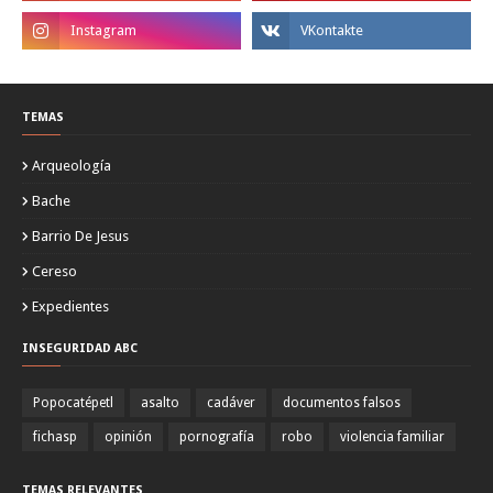
TEMAS
Arqueología
Bache
Barrio De Jesus
Cereso
Expedientes
INSEGURIDAD ABC
Popocatépetl
asalto
cadáver
documentos falsos
fichasp
opinión
pornografía
robo
violencia familiar
TEMAS RELEVANTES