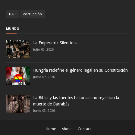
DAP
corrupción
MUNDO
La Emperatriz Silenciosa
Julio 03, 2026
Hungría redefine el género legal en su Constitución
Junio 07, 2026
La Biblia y las fuentes históricas no registran la
muerte de Barrabás
Junio 03, 2026
Home
About
Contact